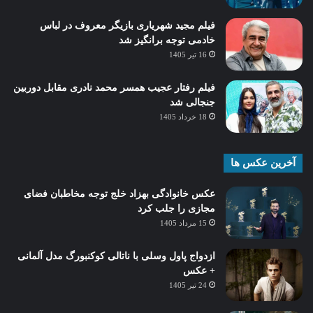
فیلم مجید شهریاری بازیگر معروف در لباس
خادمی توجه برانگیز شد
16 تیر 1405
فیلم رفتار عجیب همسر محمد نادری مقابل دوربین
جنجالی شد
18 خرداد 1405
آخرین عکس ها
عکس خانوادگی بهزاد خلج توجه مخاطبان فضای
مجازی را جلب کرد
15 مرداد 1405
ازدواج پاول وسلی با ناتالی کوکنبورگ مدل آلمانی
+ عکس
24 تیر 1405