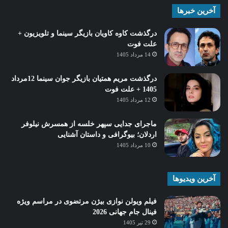
آخرین خبرها
درگذشت کاوه کاویان بازیگر سینما و تلویزیون +
علت فوت
14 مرداد 1405
درگذشت مریم همتیان بازیگر جوان سینما 12مرداد
1405 + علت فوت
12 مرداد 1405
ماجرای جدایی سپهر خلسه از همسرش نیلوفر
اردلان؛ بیوگرافی و داستان آشنایی
10 مرداد 1405
آخرین ویدیوها
فیلم ویولن نوازی بیژن مرتضوی در مراسم ویژه
فینال جام جهانی 2026
29 تیر 1405