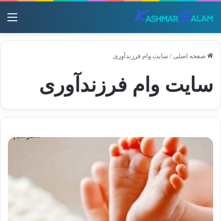
منو
صفحه اصلی
/
سایت وام فرزندآوری
سایت وام فرزندآوری