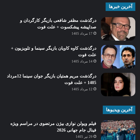
آخرین خبرها
درگذشت مظفر شافعی بازیگر کارگردان و
صداپیشه پیشکسوت + علت فوت
17 مرداد 1405
درگذشت کاوه کاویان بازیگر سینما و تلویزیون +
علت فوت
14 مرداد 1405
درگذشت مریم همتیان بازیگر جوان سینما 12مرداد
1405 + علت فوت
12 مرداد 1405
آخرین ویدیوها
فیلم ویولن نوازی بیژن مرتضوی در مراسم ویژه
فینال جام جهانی 2026
29 تیر 1405