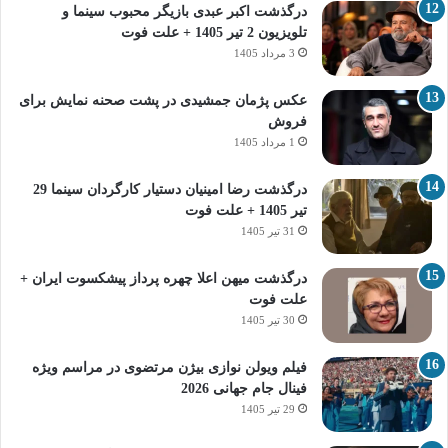
درگذشت اکبر عبدی بازیگر محبوب سینما و
تلویزیون 2 تیر 1405 + علت فوت
3 مرداد 1405
عکس پژمان جمشیدی در پشت صحنه نمایش برای
فروش
1 مرداد 1405
درگذشت رضا امینیان دستیار کارگردان سینما 29
تیر 1405 + علت فوت
31 تیر 1405
درگذشت میهن اعلا چهره پرداز پیشکسوت ایران +
علت فوت
30 تیر 1405
فیلم ویولن نوازی بیژن مرتضوی در مراسم ویژه
فینال جام جهانی 2026
29 تیر 1405