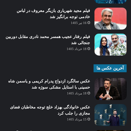
فیلم مجید شهریاری بازیگر معروف در لباس
خادمی توجه برانگیز شد
16 تیر 1405
فیلم رفتار عجیب همسر محمد نادری مقابل دوربین
جنجالی شد
18 خرداد 1405
آخرین عکس ها
عکس سالگرد ازدواج پدرام کریمی و یاسمن شاه‌
حسینی با استایل مشکی سوژه شد
18 مرداد 1405
عکس خانوادگی بهزاد خلج توجه مخاطبان فضای
مجازی را جلب کرد
15 مرداد 1405