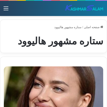
منو
صفحه اصلی
/
ستاره مشهور هالیوود
ستاره مشهور هالیوود