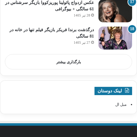
عکس ازدواج پائولینا پوریزکووا بازیگر سرشناس در
61 سالگی + بیوگرافی
28 تیر 1405
درگذشت برندا فریکر بازیگر فیلم تنها در خانه در
81 سالگی
27 تیر 1405
بارگذاری بیشتر
لینک دوستان
مبل ال