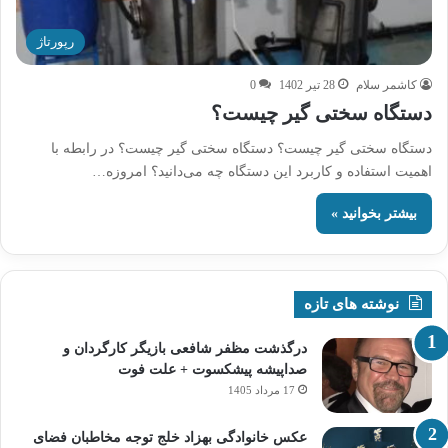
رپورتاژ
کاشمر سلام
28 تیر 1402
0
دستگاه سختی گیر چیست؟
دستگاه سختی گیر چیست؟ دستگاه سختی گیر چیست؟ در رابطه با
اهمیت استفاده و کاربرد این دستگاه چه می‌دانید؟ امروزه…
بیشتر بخوانید »
نوشته های تازه
درگذشت مظفر شافعی بازیگر کارگردان و
صداپیشه پیشکسوت + علت فوت
17 مرداد 1405
عکس خانوادگی بهزاد خلج توجه مخاطبان فضای