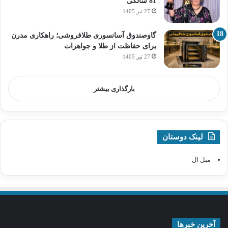
81 سالگی
27 تیر 1405
گاوصندوق آسانسوری طلافروشی؛ راهکاری مدرن
برای حفاظت از طلا و جواهرات
27 تیر 1405
بارگذاری بیشتر
لینک دوستان
مبل ال
آخرین خبرها