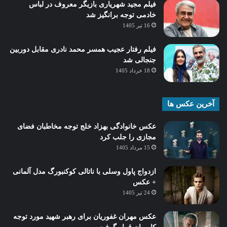
فیلم مجید شهریاری بازیگر معروف در لباس
خادمی توجه برانگیز شد
16 تیر 1405
فیلم رفتار عجیب همسر محمد نادری مقابل دوربین
جنجالی شد
18 خرداد 1405
آخرین عکس ها
عکس خانوادگی بهزاد خلج توجه مخاطبان فضای
مجازی را جلب کرد
15 مرداد 1405
ازدواج پاول وسلی با ناتالی کوکنبورگ مدل آلمانی
+ عکس
24 تیر 1405
عکس مهران غفوریان برای رهبر شهید مورد توجه