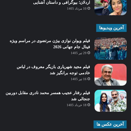
اردلان؛ بیوگرافی و داستان آشنایی
10 مرداد 1405
آخرین ویدیوها
فیلم ویولن نوازی بیژن مرتضوی در مراسم ویژه
فینال جام جهانی 2026
29 تیر 1405
فیلم مجید شهریاری بازیگر معروف در لباس
خادمی توجه برانگیز شد
16 تیر 1405
فیلم رفتار عجیب همسر محمد نادری مقابل دوربین
جنجالی شد
18 خرداد 1405
آخرین عکس ها