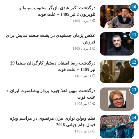
درگذشت اکبر عبدی بازیگر محبوب سینما و
تلویزیون 2 تیر 1405 + علت فوت
3 مرداد 1405
عکس پژمان جمشیدی در پشت صحنه نمایش برای
فروش
1 مرداد 1405
درگذشت رضا امینیان دستیار کارگردان سینما 29
تیر 1405 + علت فوت
31 تیر 1405
درگذشت میهن اعلا چهره پرداز پیشکسوت ایران +
علت فوت
30 تیر 1405
فیلم ویولن نوازی بیژن مرتضوی در مراسم ویژه
فینال جام جهانی 2026
29 تیر 1405