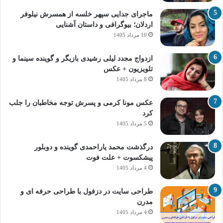
ماجرای جدایی سپهر خلسه از همسرش نیلوفر
اردلان؛ بیوگرافی و داستان آشنایی
10 مرداد 1405
ازدواج مجدد لیلی رشیدی بازیگر و گوینده سینما و
تلویزیون + عکس
8 مرداد 1405
عکس مونا کرمی و پسرش توجه مخاطبان را جلب
کرد
5 مرداد 1405
درگذشت محمد یاراحمدی گوینده و دوبلور
پیشکسوت + علت فوت
4 مرداد 1405
طراحی سایت در دزفول با طراحی حرفه‌ ای و
مدرن
4 مرداد 1405