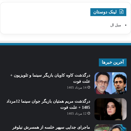
لینک دوستان
مبل ال
آخرین خبرها
درگذشت کاوه کاویان بازیگر سینما و تلویزیون +
علت فوت
14 مرداد 1405
درگذشت مریم همتیان بازیگر جوان سینما 12مرداد
1405 + علت فوت
12 مرداد 1405
ماجرای جدایی سپهر خلسه از همسرش نیلوفر