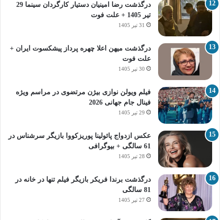
درگذشت رضا امینیان دستیار کارگردان سینما 29
تیر 1405 + علت فوت
31 تیر 1405
درگذشت میهن اعلا چهره پرداز پیشکسوت ایران +
علت فوت
30 تیر 1405
فیلم ویولن نوازی بیژن مرتضوی در مراسم ویژه
فینال جام جهانی 2026
29 تیر 1405
عکس ازدواج پائولینا پوریزکووا بازیگر سرشناس در
61 سالگی + بیوگرافی
28 تیر 1405
درگذشت برندا فریکر بازیگر فیلم تنها در خانه در
81 سالگی
27 تیر 1405