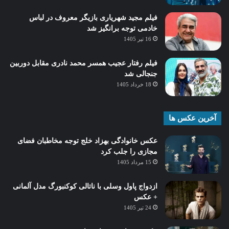
فیلم مجید شهریاری بازیگر معروف در لباس
خادمی توجه برانگیز شد
16 تیر 1405
فیلم رفتار عجیب همسر محمد نادری مقابل دوربین
جنجالی شد
18 خرداد 1405
آخرین عکس ها
عکس خانوادگی بهزاد خلج توجه مخاطبان فضای
مجازی را جلب کرد
15 مرداد 1405
ازدواج پاول وسلی با ناتالی کوکنبورگ مدل آلمانی
+ عکس
24 تیر 1405