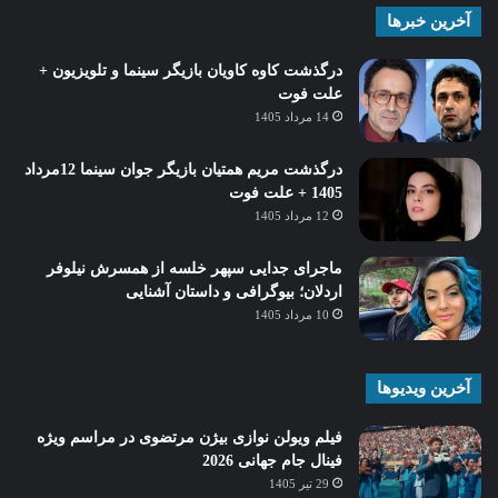
آخرین خبرها
درگذشت کاوه کاویان بازیگر سینما و تلویزیون +
علت فوت
14 مرداد 1405
درگذشت مریم همتیان بازیگر جوان سینما 12مرداد
1405 + علت فوت
12 مرداد 1405
ماجرای جدایی سپهر خلسه از همسرش نیلوفر
اردلان؛ بیوگرافی و داستان آشنایی
10 مرداد 1405
آخرین ویدیوها
فیلم ویولن نوازی بیژن مرتضوی در مراسم ویژه
فینال جام جهانی 2026
29 تیر 1405