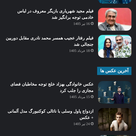
فیلم مجید شهریاری بازیگر معروف در لباس
خادمی توجه برانگیز شد
16 تیر 1405
فیلم رفتار عجیب همسر محمد نادری مقابل دوربین
جنجالی شد
18 خرداد 1405
آخرین عکس ها
عکس خانوادگی بهزاد خلج توجه مخاطبان فضای
مجازی را جلب کرد
15 مرداد 1405
ازدواج پاول وسلی با ناتالی کوکنبورگ مدل آلمانی
+ عکس
24 تیر 1405