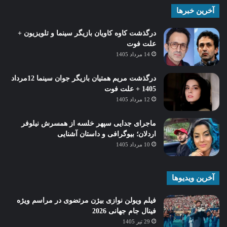
آخرین خبرها
درگذشت کاوه کاویان بازیگر سینما و تلویزیون +
علت فوت
14 مرداد 1405
درگذشت مریم همتیان بازیگر جوان سینما 12مرداد
1405 + علت فوت
12 مرداد 1405
ماجرای جدایی سپهر خلسه از همسرش نیلوفر
اردلان؛ بیوگرافی و داستان آشنایی
10 مرداد 1405
آخرین ویدیوها
فیلم ویولن نوازی بیژن مرتضوی در مراسم ویژه
فینال جام جهانی 2026
29 تیر 1405