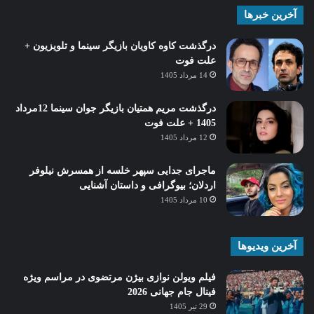
آخرین خبرها
درگذشت کاوه کاویان بازیگر سینما و تلویزیون +
علت فوت
14 مرداد 1405
درگذشت مریم همتیان بازیگر جوان سینما 12مرداد
1405 + علت فوت
12 مرداد 1405
ماجرای جدایی سپهر خلسه از همسرش نیلوفر
اردلان؛ بیوگرافی و داستان آشنایی
10 مرداد 1405
آخرین ویدیوها
فیلم ویولن نوازی بیژن مرتضوی در مراسم ویژه
فینال جام جهانی 2026
29 تیر 1405