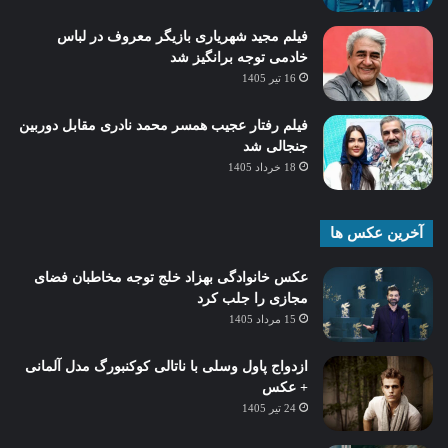
فیلم مجید شهریاری بازیگر معروف در لباس
خادمی توجه برانگیز شد
16 تیر 1405
فیلم رفتار عجیب همسر محمد نادری مقابل دوربین
جنجالی شد
18 خرداد 1405
آخرین عکس ها
عکس خانوادگی بهزاد خلج توجه مخاطبان فضای
مجازی را جلب کرد
15 مرداد 1405
ازدواج پاول وسلی با ناتالی کوکنبورگ مدل آلمانی
+ عکس
24 تیر 1405