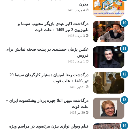
مدرن
4 مرداد 1405
درگذشت اکبر عبدی بازیگر محبوب سینما و
تلویزیون 2 تیر 1405 + علت فوت
3 مرداد 1405
عکس پژمان جمشیدی در پشت صحنه نمایش برای
فروش
1 مرداد 1405
درگذشت رضا امینیان دستیار کارگردان سینما 29
تیر 1405 + علت فوت
31 تیر 1405
درگذشت میهن اعلا چهره پرداز پیشکسوت ایران +
علت فوت
30 تیر 1405
فیلم ویولن نوازی بیژن مرتضوی در مراسم ویژه