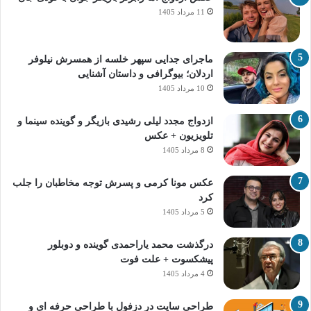
11 مرداد 1405
ماجرای جدایی سپهر خلسه از همسرش نیلوفر
اردلان؛ بیوگرافی و داستان آشنایی
10 مرداد 1405
ازدواج مجدد لیلی رشیدی بازیگر و گوینده سینما و
تلویزیون + عکس
8 مرداد 1405
عکس مونا کرمی و پسرش توجه مخاطبان را جلب
کرد
5 مرداد 1405
درگذشت محمد یاراحمدی گوینده و دوبلور
پیشکسوت + علت فوت
4 مرداد 1405
طراحی سایت در دزفول با طراحی حرفه‌ ای و