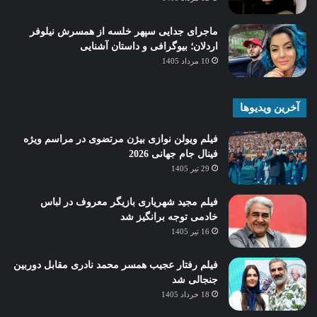
ماجرای جدایی سپهر خلسه از همسرش نیلوفر
اردلان؛ بیوگرافی و داستان آشنایی
10 مرداد 1405
آخرین ویدیوها
فیلم ویولن نوازی بیژن مرتضوی در مراسم ویژه
فینال جام جهانی 2026
29 تیر 1405
فیلم مجید شهریاری بازیگر معروف در لباس
خادمی توجه برانگیز شد
16 تیر 1405
فیلم رفتار عجیب همسر محمد نادری مقابل دوربین
جنجالی شد
18 خرداد 1405