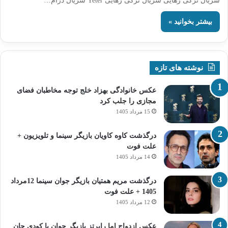
سریال ترکی رهایی سریال ترکی رهایی Yeter سریال درام…
بیشتر بخوانید »
نوشته های تازه
عکس خانوادگی بهزاد خلج توجه مخاطبان فضای
مجازی را جلب کرد
15 مرداد 1405
درگذشت کاوه کاویان بازیگر سینما و تلویزیون +
علت فوت
14 مرداد 1405
درگذشت مریم همتیان بازیگر جوان سینما 12مرداد
1405 + علت فوت
12 مرداد 1405
عکس ازدواج اما رابرتز بازیگر جوان با کودی جان