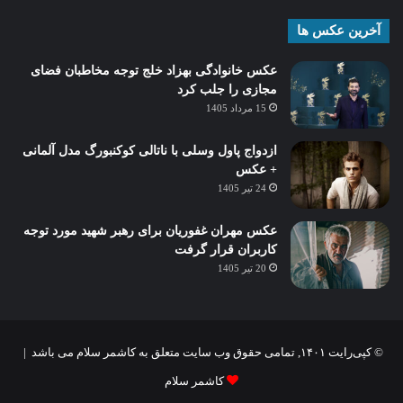
آخرین عکس ها
عکس خانوادگی بهزاد خلج توجه مخاطبان فضای
مجازی را جلب کرد
15 مرداد 1405
ازدواج پاول وسلی با ناتالی کوکنبورگ مدل آلمانی
+ عکس
24 تیر 1405
عکس مهران غفوریان برای رهبر شهید مورد توجه
کاربران قرار گرفت
20 تیر 1405
© کپی‌رایت ۱۴۰۱, تمامی حقوق وب سایت متعلق به کاشمر سلام می باشد |
کاشمر سلام