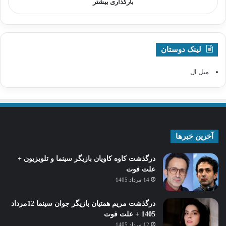
بارگذاری بیشتر
لینک دوستان
مبل ال
آخرین خبرها
درگذشت کاوه کاویان بازیگر سینما و تلویزیون +
علت فوت
14 مرداد 1405
درگذشت مریم همتیان بازیگر جوان سینما 12مرداد
1405 + علت فوت
12 مرداد 1405