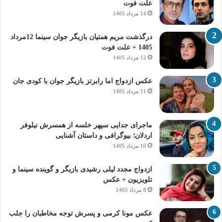
علت فوت
14 مرداد 1405
درگذشت مریم همتیان بازیگر جوان سینما 12مرداد
1405 + علت فوت
12 مرداد 1405
عکس ازدواج اما رابرتز بازیگر جوان با کودی جان
11 مرداد 1405
ماجرای جدایی سپهر خلسه از همسرش نیلوفر
اردلان؛ بیوگرافی و داستان آشنایی
10 مرداد 1405
ازدواج مجدد لیلی رشیدی بازیگر و گوینده سینما و
تلویزیون + عکس
8 مرداد 1405
عکس مونا کرمی و پسرش توجه مخاطبان را جلب