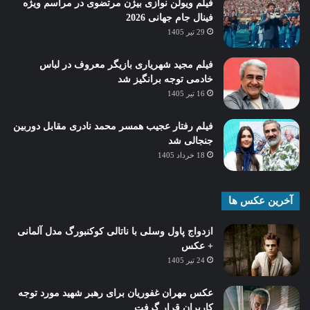
فیلم ویولن نوازی بیژن مرتضوی در مراسم ویژه
فینال جام جهانی 2026
29 تیر 1405
فیلم مجید شهریاری بازیگر معروف در لباس
خادمی توجه برانگیز شد
16 تیر 1405
فیلم رفتار عجیب همسر محمد نادری مقابل دوربین
جنجالی شد
18 خرداد 1405
آخرین عکس ها
ازدواج پاول وسلی با ناتالی کوکنبورگ مدل آلمانی
+ عکس
24 تیر 1405
عکس مهران غفوریان برای رهبر شهید مورد توجه
کاربران قرار گرفت