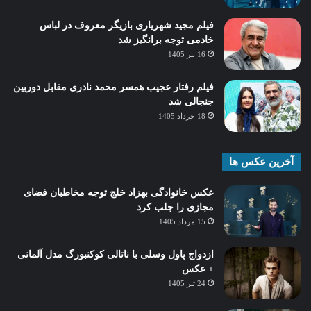
فیلم مجید شهریاری بازیگر معروف در لباس
خادمی توجه برانگیز شد
16 تیر 1405
فیلم رفتار عجیب همسر محمد نادری مقابل دوربین
جنجالی شد
18 خرداد 1405
آخرین عکس ها
عکس خانوادگی بهزاد خلج توجه مخاطبان فضای
مجازی را جلب کرد
15 مرداد 1405
ازدواج پاول وسلی با ناتالی کوکنبورگ مدل آلمانی
+ عکس
24 تیر 1405