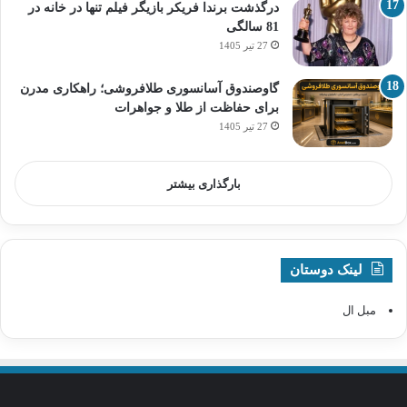
درگذشت برندا فریکر بازیگر فیلم تنها در خانه در
81 سالگی
27 تیر 1405
گاوصندوق آسانسوری طلافروشی؛ راهکاری مدرن
برای حفاظت از طلا و جواهرات
27 تیر 1405
بارگذاری بیشتر
لینک دوستان
مبل ال