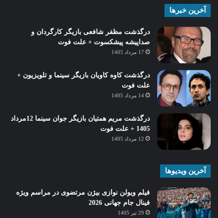
آخرین خبرها
درگذشت مظفر شافعی بازیگر کارگردان و
صداپیشه پیشکسوت + علت فوت
17 مرداد 1405
درگذشت کاوه کاویان بازیگر سینما و تلویزیون +
علت فوت
14 مرداد 1405
درگذشت مریم همتیان بازیگر جوان سینما 12مرداد
1405 + علت فوت
12 مرداد 1405
آخرین ویدیوها
فیلم ویولن نوازی بیژن مرتضوی در مراسم ویژه
فینال جام جهانی 2026
29 تیر 1405