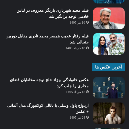
فیلم مجید شهریاری بازیگر معروف در لباس
خادمی توجه برانگیز شد
16 تیر 1405
فیلم رفتار عجیب همسر محمد نادری مقابل دوربین
جنجالی شد
18 خرداد 1405
آخرین عکس ها
عکس خانوادگی بهزاد خلج توجه مخاطبان فضای
مجازی را جلب کرد
15 مرداد 1405
ازدواج پاول وسلی با ناتالی کوکنبورگ مدل آلمانی
+ عکس
24 تیر 1405