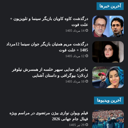
آخرین خبرها
درگذشت کاوه کاویان بازیگر سینما و تلویزیون +
علت فوت
14 مرداد 1405
درگذشت مریم همتیان بازیگر جوان سینما 12مرداد
1405 + علت فوت
12 مرداد 1405
ماجرای جدایی سپهر خلسه از همسرش نیلوفر
اردلان؛ بیوگرافی و داستان آشنایی
10 مرداد 1405
آخرین ویدیوها
فیلم ویولن نوازی بیژن مرتضوی در مراسم ویژه
فینال جام جهانی 2026
29 تیر 1405