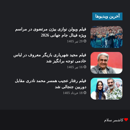
آخرین ویدیوها
فیلم ویولن نوازی بیژن مرتضوی در مراسم
ویژه فینال جام جهانی 2026
29 تیر 1405
فیلم مجید شهریاری بازیگر معروف در لباس
خادمی توجه برانگیز شد
16 تیر 1405
فیلم رفتار عجیب همسر محمد نادری مقابل
دوربین جنجالی شد
18 خرداد 1405
کاشمر سلام