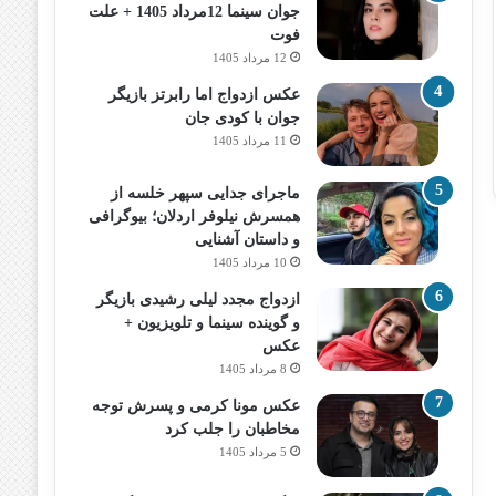
جوان سینما 12مرداد 1405 + علت
فوت
12 مرداد 1405
عکس ازدواج اما رابرتز بازیگر
جوان با کودی جان
11 مرداد 1405
ماجرای جدایی سپهر خلسه از
همسرش نیلوفر اردلان؛ بیوگرافی
و داستان آشنایی
10 مرداد 1405
ازدواج مجدد لیلی رشیدی بازیگر
و گوینده سینما و تلویزیون +
عکس
8 مرداد 1405
عکس مونا کرمی و پسرش توجه
مخاطبان را جلب کرد
5 مرداد 1405