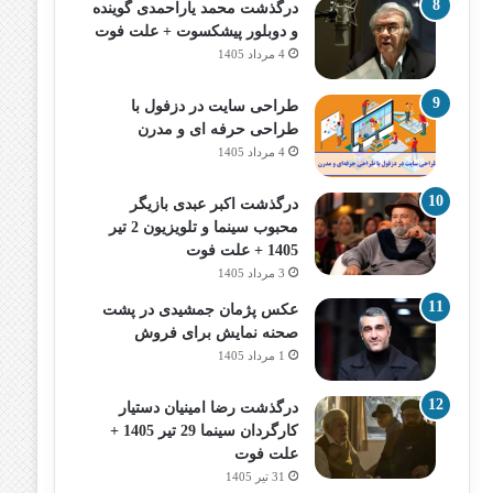
درگذشت محمد یاراحمدی گوینده
و دوبلور پیشکسوت + علت فوت
4 مرداد 1405
طراحی سایت در دزفول با
طراحی حرفه‌ ای و مدرن
4 مرداد 1405
درگذشت اکبر عبدی بازیگر
محبوب سینما و تلویزیون 2 تیر
1405 + علت فوت
3 مرداد 1405
عکس پژمان جمشیدی در پشت
صحنه نمایش برای فروش
1 مرداد 1405
درگذشت رضا امینیان دستیار
کارگردان سینما 29 تیر 1405 +
علت فوت
31 تیر 1405