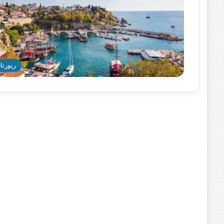
رپورتاژ