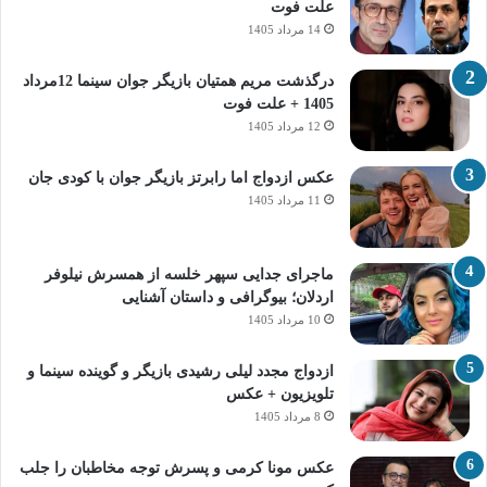
علت فوت
14 مرداد 1405
درگذشت مریم همتیان بازیگر جوان سینما 12مرداد
1405 + علت فوت
12 مرداد 1405
عکس ازدواج اما رابرتز بازیگر جوان با کودی جان
11 مرداد 1405
ماجرای جدایی سپهر خلسه از همسرش نیلوفر
اردلان؛ بیوگرافی و داستان آشنایی
10 مرداد 1405
ازدواج مجدد لیلی رشیدی بازیگر و گوینده سینما و
تلویزیون + عکس
8 مرداد 1405
عکس مونا کرمی و پسرش توجه مخاطبان را جلب