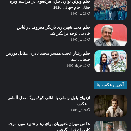
فیلم ویولن نوازی بیژن مرتضوی در مراسم ویژه
فینال جام جهانی 2026
29 تیر 1405
فیلم مجید شهریاری بازیگر معروف در لباس
خادمی توجه برانگیز شد
16 تیر 1405
فیلم رفتار عجیب همسر محمد نادری مقابل دوربین
جنجالی شد
18 خرداد 1405
آخرین عکس ها
ازدواج پاول وسلی با ناتالی کوکنبورگ مدل آلمانی
+ عکس
24 تیر 1405
عکس مهران غفوریان برای رهبر شهید مورد توجه
کاربران قرار گرفت