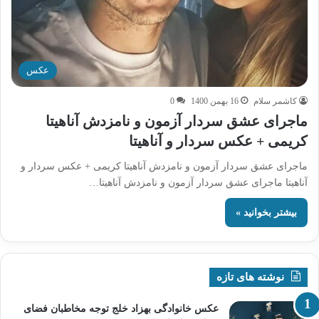
عکس
کاشمر سلام
16 بهمن 1400
0
ماجرای عشق سردار آزمون و نامزدش آناهیتا
کریمی + عکس سردار و آناهیتا
ماجرای عشق سردار آزمون و نامزدش آناهیتا کریمی + عکس سردار و
آناهیتا ماجرای عشق سردار آزمون و نامزدش آناهیتا…
بیشتر بخوانید »
نوشته های تازه
عکس خانوادگی بهزاد خلج توجه مخاطبان فضای