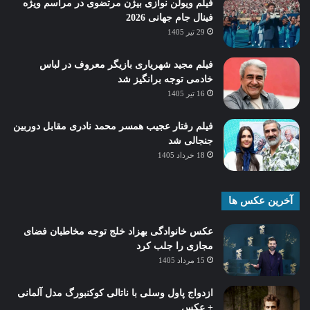
فیلم ویولن نوازی بیژن مرتضوی در مراسم ویژه
فینال جام جهانی 2026
29 تیر 1405
فیلم مجید شهریاری بازیگر معروف در لباس
خادمی توجه برانگیز شد
16 تیر 1405
فیلم رفتار عجیب همسر محمد نادری مقابل دوربین
جنجالی شد
18 خرداد 1405
آخرین عکس ها
عکس خانوادگی بهزاد خلج توجه مخاطبان فضای
مجازی را جلب کرد
15 مرداد 1405
ازدواج پاول وسلی با ناتالی کوکنبورگ مدل آلمانی
+ عکس