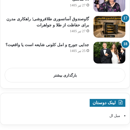
27 تیر 1405
گاوصندوق آسانسوری طلافروشی؛ راهکاری مدرن
برای حفاظت از طلا و جواهرات
27 تیر 1405
جدایی جورج و امل کلونی شایعه است یا واقعیت؟
25 تیر 1405
بارگذاری بیشتر
لینک دوستان
مبل ال