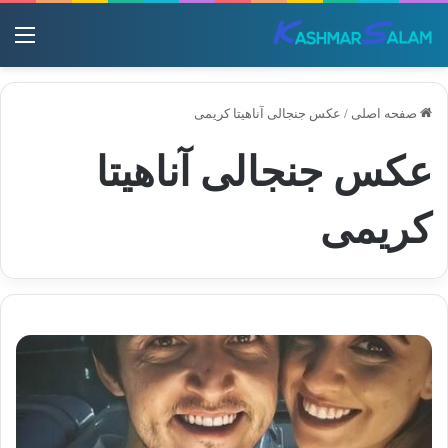
منو
صفحه اصلی
/
عکس جنجالی آناهیتا کریمی
عکس جنجالی آناهیتا
کریمی