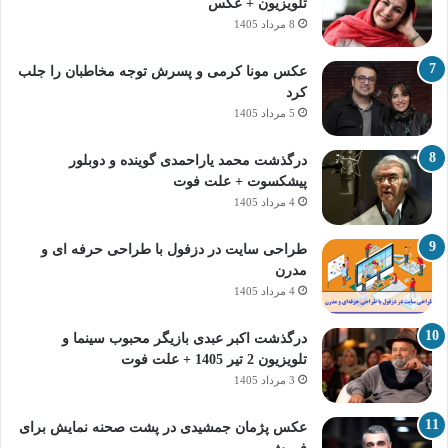
تلویزیون + عکس
8 مرداد 1405
عکس مونا کرمی و پسرش توجه مخاطبان را جلب
کرد
5 مرداد 1405
درگذشت محمد یاراحمدی گوینده و دوبلور
پیشکسوت + علت فوت
4 مرداد 1405
طراحی سایت در دزفول با طراحی حرفه‌ ای و
مدرن
4 مرداد 1405
درگذشت اکبر عبدی بازیگر محبوب سینما و
تلویزیون 2 تیر 1405 + علت فوت
3 مرداد 1405
عکس پژمان جمشیدی در پشت صحنه نمایش برای