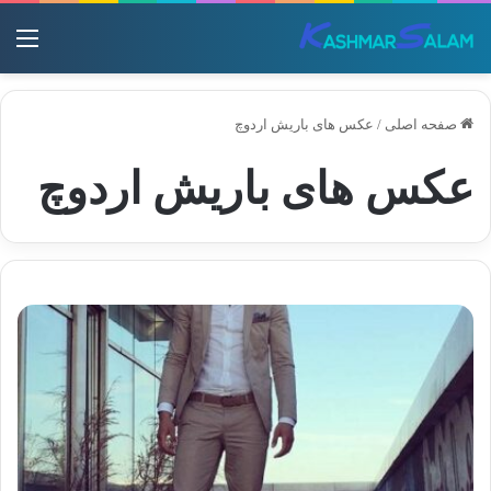
منو
صفحه اصلی
/
عکس های باریش اردوچ
عکس های باریش اردوچ