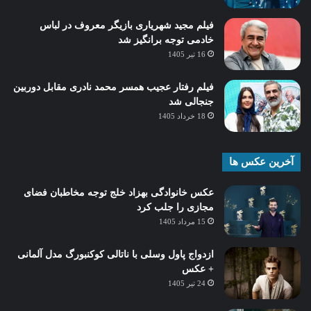
فیلم مجید شهریاری بازیگر معروف در لباس
خادمی توجه برانگیز شد
16 تیر 1405
فیلم رفتار عجیب همسر محمد نادری مقابل دوربین
جنجالی شد
18 خرداد 1405
آخرین عکس ها
عکس خانوادگی بهزاد خلج توجه مخاطبان فضای
مجازی را جلب کرد
15 مرداد 1405
ازدواج پاول وسلی با ناتالی کوکنبورگ مدل آلمانی
+ عکس
24 تیر 1405