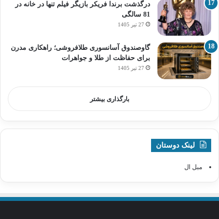
درگذشت برندا فریکر بازیگر فیلم تنها در خانه در
81 سالگی
27 تیر 1405
گاوصندوق آسانسوری طلافروشی؛ راهکاری مدرن
برای حفاظت از طلا و جواهرات
27 تیر 1405
بارگذاری بیشتر
لینک دوستان
مبل ال