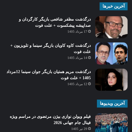
آخرین خبرها
درگذشت مظفر شافعی بازیگر کارگردان و
صداپیشه پیشکسوت + علت فوت
17 مرداد 1405
درگذشت کاوه کاویان بازیگر سینما و تلویزیون +
علت فوت
14 مرداد 1405
درگذشت مریم همتیان بازیگر جوان سینما 12مرداد
1405 + علت فوت
12 مرداد 1405
آخرین ویدیوها
فیلم ویولن نوازی بیژن مرتضوی در مراسم ویژه
فینال جام جهانی 2026
29 تیر 1405