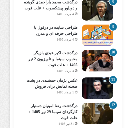
درگذشت محمد یاراحمدی گوینده
و دوبلور پیشکسوت + علت فوت
4 مرداد 1405
طراحی سایت در دزفول با
طراحی حرفه‌ ای و مدرن
4 مرداد 1405
درگذشت اکبر عبدی بازیگر
محبوب سینما و تلویزیون 2 تیر
1405 + علت فوت
3 مرداد 1405
عکس پژمان جمشیدی در پشت
صحنه نمایش برای فروش
1 مرداد 1405
درگذشت رضا امینیان دستیار
کارگردان سینما 29 تیر 1405 +
علت فوت
31 تیر 1405