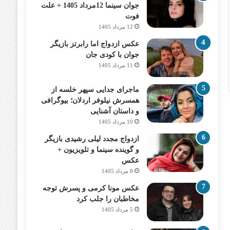
جوان سینما 12مرداد 1405 + علت
فوت
12 مرداد 1405
عکس ازدواج اما رابرتز بازیگر
جوان با کودی جان
11 مرداد 1405
ماجرای جدایی سپهر خلسه از
همسرش نیلوفر اردلان؛ بیوگرافی
و داستان آشنایی
10 مرداد 1405
ازدواج مجدد لیلی رشیدی بازیگر
و گوینده سینما و تلویزیون +
عکس
8 مرداد 1405
عکس مونا کرمی و پسرش توجه
مخاطبان را جلب کرد
5 مرداد 1405