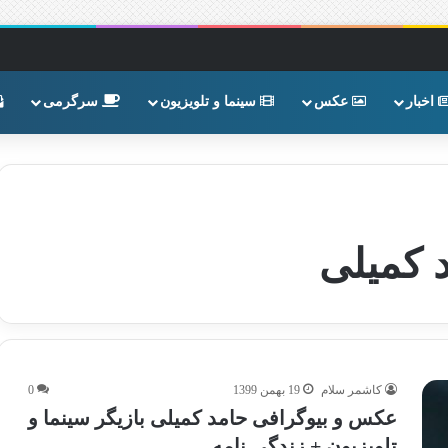
اخبار
عکس
سینما و تلویزیون
سرگرمی
 کمیلی
کاشمر سلام
19 بهمن 1399
0
عکس و بیوگرافی حامد کمیلی بازیگر سینما و
تلویزیون + زندگی نامه