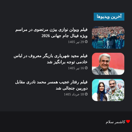
آخرین ویدیوها
فیلم ویولن نوازی بیژن مرتضوی در مراسم
ویژه فینال جام جهانی 2026
29 تیر 1405
فیلم مجید شهریاری بازیگر معروف در لباس
خادمی توجه برانگیز شد
16 تیر 1405
فیلم رفتار عجیب همسر محمد نادری مقابل
دوربین جنجالی شد
18 خرداد 1405
کاشمر سلام