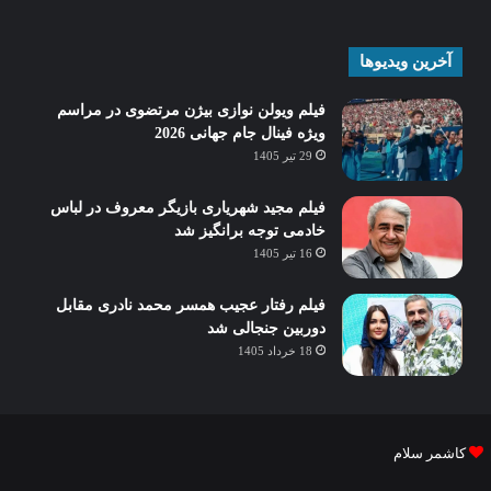
آخرین ویدیوها
فیلم ویولن نوازی بیژن مرتضوی در مراسم
ویژه فینال جام جهانی 2026
29 تیر 1405
فیلم مجید شهریاری بازیگر معروف در لباس
خادمی توجه برانگیز شد
16 تیر 1405
فیلم رفتار عجیب همسر محمد نادری مقابل
دوربین جنجالی شد
18 خرداد 1405
کاشمر سلام