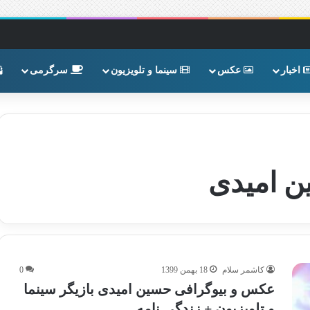
اخبار
عکس
سینما و تلویزیون
سرگرمی
ن امیدی
کاشمر سلام
18 بهمن 1399
0
عکس و بیوگرافی حسین امیدی بازیگر سینما
و تلویزیون + زندگی نامه