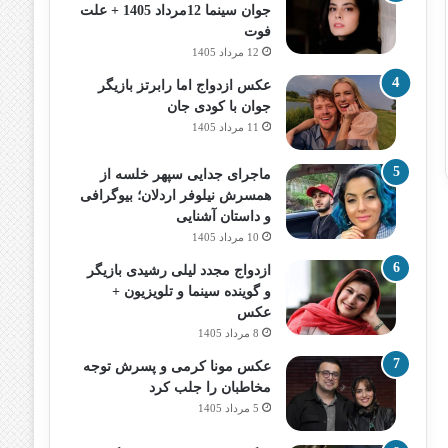
جوان سینما 12مرداد 1405 + علت
فوت
12 مرداد 1405
عکس ازدواج اما رابرتز بازیگر
جوان با کودی جان
11 مرداد 1405
ماجرای جدایی سپهر خلسه از
همسرش نیلوفر اردلان؛ بیوگرافی
و داستان آشنایی
10 مرداد 1405
ازدواج مجدد لیلی رشیدی بازیگر
و گوینده سینما و تلویزیون +
عکس
8 مرداد 1405
عکس مونا کرمی و پسرش توجه
مخاطبان را جلب کرد
5 مرداد 1405