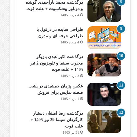
درگذشت محمد یاراحمدی گوینده
و دوبلور پیشکسوت + علت فوت
4 مرداد 1405
طراحی سایت در دزفول با
طراحی حرفه‌ ای و مدرن
4 مرداد 1405
درگذشت اکبر عبدی بازیگر
محبوب سینما و تلویزیون 2 تیر
1405 + علت فوت
3 مرداد 1405
عکس پژمان جمشیدی در پشت
صحنه نمایش برای فروش
1 مرداد 1405
درگذشت رضا امینیان دستیار
کارگردان سینما 29 تیر 1405 +
علت فوت
31 تیر 1405