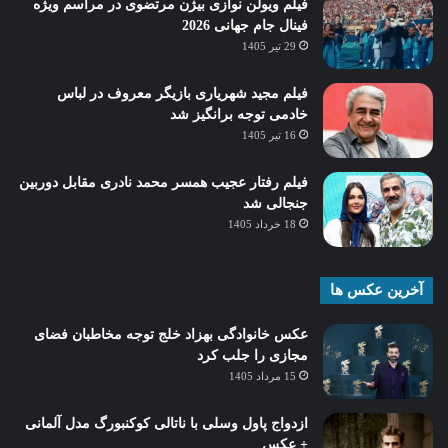
فیلم ویولن نوازی بیژن مرتضوی در مراسم ویژه
فینال جام جهانی 2026
29 تیر 1405
فیلم مجید شهریاری بازیگر معروف در لباس
خادمی توجه برانگیز شد
16 تیر 1405
فیلم رفتار عجیب همسر محمد نادری مقابل دوربین
جنجالی شد
18 خرداد 1405
آخرین عکس ها
عکس خانوادگی بهزاد خلج توجه مخاطبان فضای
مجازی را جلب کرد
15 مرداد 1405
ازدواج پاول وسلی با ناتالی کوکنبورگ مدل آلمانی
+ عکس