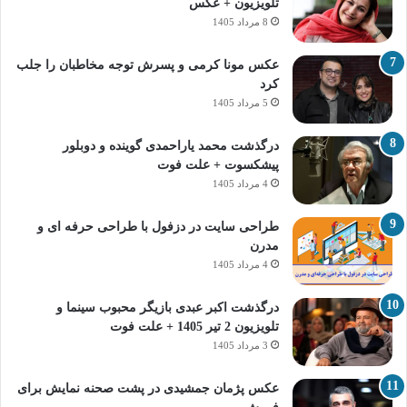
تلویزیون + عکس
8 مرداد 1405
عکس مونا کرمی و پسرش توجه مخاطبان را جلب
کرد
5 مرداد 1405
درگذشت محمد یاراحمدی گوینده و دوبلور
پیشکسوت + علت فوت
4 مرداد 1405
طراحی سایت در دزفول با طراحی حرفه‌ ای و
مدرن
4 مرداد 1405
درگذشت اکبر عبدی بازیگر محبوب سینما و
تلویزیون 2 تیر 1405 + علت فوت
3 مرداد 1405
عکس پژمان جمشیدی در پشت صحنه نمایش برای