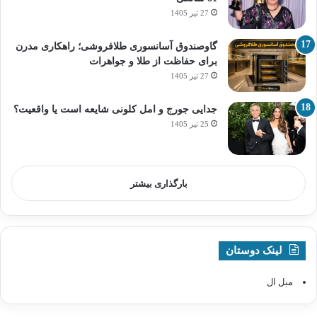
27 تیر 1405
گاوصندوق آسانسوری طلافروشی؛ راهکاری مدرن
برای حفاظت از طلا و جواهرات
27 تیر 1405
جدایی جورج و امل کلونی شایعه است یا واقعیت؟
25 تیر 1405
بارگذاری بیشتر
لینک دوستان
مبل ال