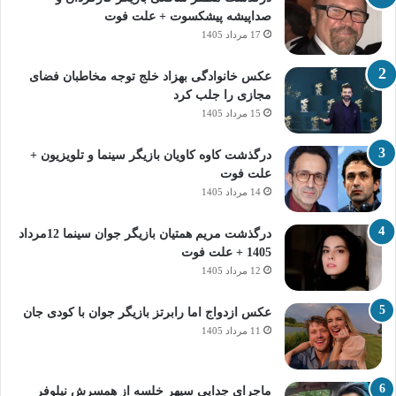
صداپیشه پیشکسوت + علت فوت
17 مرداد 1405
عکس خانوادگی بهزاد خلج توجه مخاطبان فضای
مجازی را جلب کرد
15 مرداد 1405
درگذشت کاوه کاویان بازیگر سینما و تلویزیون +
علت فوت
14 مرداد 1405
درگذشت مریم همتیان بازیگر جوان سینما 12مرداد
1405 + علت فوت
12 مرداد 1405
عکس ازدواج اما رابرتز بازیگر جوان با کودی جان
11 مرداد 1405
ماجرای جدایی سپهر خلسه از همسرش نیلوفر