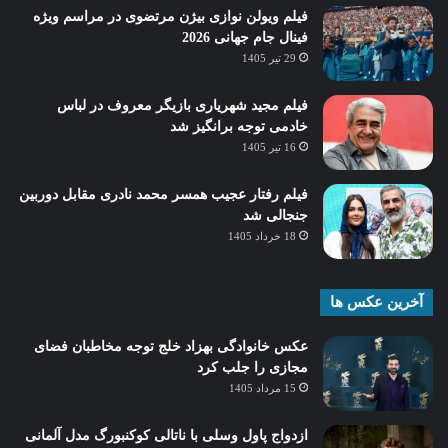
فیلم ویولن نوازی بیژن مرتضوی در مراسم ویژه
فینال جام جهانی 2026
29 تیر 1405
فیلم مجید شهریاری بازیگر معروف در لباس
خادمی توجه برانگیز شد
16 تیر 1405
فیلم رفتار عجیب همسر محمد نادری مقابل دوربین
جنجالی شد
18 خرداد 1405
آخرین عکس ها
عکس خانوادگی بهزاد خلج توجه مخاطبان فضای
مجازی را جلب کرد
15 مرداد 1405
ازدواج پاول وسلی با ناتالی کوکنبورگ مدل آلمانی