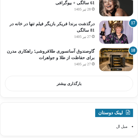
61 سالگی + بیوگرافی
28 تیر 1405
درگذشت برندا فریکر بازیگر فیلم تنها در خانه در
81 سالگی
27 تیر 1405
گاوصندوق آسانسوری طلافروشی؛ راهکاری مدرن
برای حفاظت از طلا و جواهرات
27 تیر 1405
بارگذاری بیشتر
لینک دوستان
مبل ال