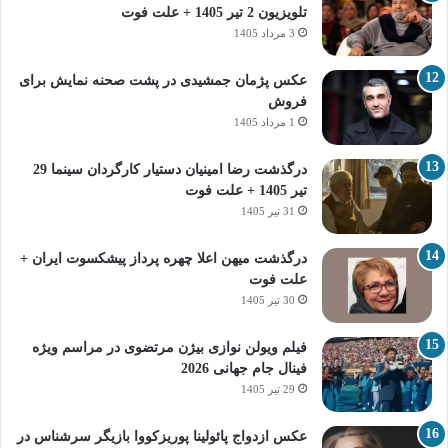
تلویزیون 2 تیر 1405 + علت فوت
3 مرداد 1405
عکس پژمان جمشیدی در پشت صحنه نمایش برای
فروش
1 مرداد 1405
درگذشت رضا امینیان دستیار کارگردان سینما 29
تیر 1405 + علت فوت
31 تیر 1405
درگذشت میهن اعلا چهره پرداز پیشکسوت ایران +
علت فوت
30 تیر 1405
فیلم ویولن نوازی بیژن مرتضوی در مراسم ویژه
فینال جام جهانی 2026
29 تیر 1405
عکس ازدواج پائولینا پوریزکووا بازیگر سرشناس در