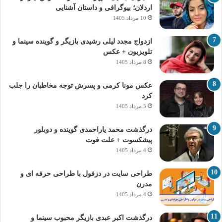
اردلان؛ بیوگرافی و داستان آشنایی
10 مرداد 1405
ازدواج مجدد لیلی رشیدی بازیگر و گوینده سینما و
تلویزیون + عکس
8 مرداد 1405
عکس مونا کرمی و پسرش توجه مخاطبان را جلب
کرد
5 مرداد 1405
درگذشت محمد یاراحمدی گوینده و دوبلور
پیشکسوت + علت فوت
4 مرداد 1405
طراحی سایت در دزفول با طراحی حرفه‌ ای و
مدرن
4 مرداد 1405
درگذشت اکبر عبدی بازیگر محبوب سینما و