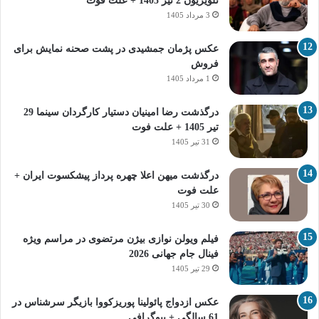
تلویزیون 2 تیر 1405 + علت فوت
3 مرداد 1405
عکس پژمان جمشیدی در پشت صحنه نمایش برای
فروش
1 مرداد 1405
درگذشت رضا امینیان دستیار کارگردان سینما 29
تیر 1405 + علت فوت
31 تیر 1405
درگذشت میهن اعلا چهره پرداز پیشکسوت ایران +
علت فوت
30 تیر 1405
فیلم ویولن نوازی بیژن مرتضوی در مراسم ویژه
فینال جام جهانی 2026
29 تیر 1405
عکس ازدواج پائولینا پوریزکووا بازیگر سرشناس در
61 سالگی + بیوگرافی