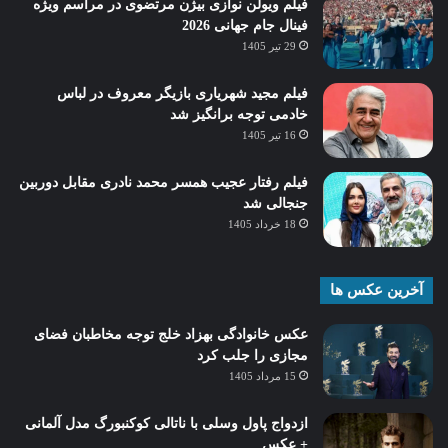
فیلم ویولن نوازی بیژن مرتضوی در مراسم ویژه
فینال جام جهانی 2026
29 تیر 1405
فیلم مجید شهریاری بازیگر معروف در لباس
خادمی توجه برانگیز شد
16 تیر 1405
فیلم رفتار عجیب همسر محمد نادری مقابل دوربین
جنجالی شد
18 خرداد 1405
آخرین عکس ها
عکس خانوادگی بهزاد خلج توجه مخاطبان فضای
مجازی را جلب کرد
15 مرداد 1405
ازدواج پاول وسلی با ناتالی کوکنبورگ مدل آلمانی
+ عکس