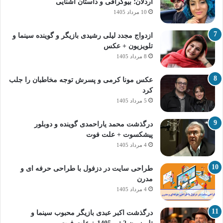
اردلان؛ بیوگرافی و داستان آشنایی
10 مرداد 1405
ازدواج مجدد لیلی رشیدی بازیگر و گوینده سینما و
تلویزیون + عکس
8 مرداد 1405
عکس مونا کرمی و پسرش توجه مخاطبان را جلب
کرد
5 مرداد 1405
درگذشت محمد یاراحمدی گوینده و دوبلور
پیشکسوت + علت فوت
4 مرداد 1405
طراحی سایت در دزفول با طراحی حرفه‌ ای و
مدرن
4 مرداد 1405
درگذشت اکبر عبدی بازیگر محبوب سینما و