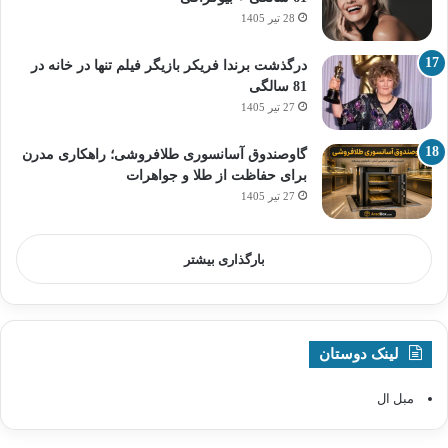
28 تیر 1405
درگذشت برندا فریکر بازیگر فیلم تنها در خانه در
81 سالگی
27 تیر 1405
گاوصندوق آسانسوری طلافروشی؛ راهکاری مدرن
برای حفاظت از طلا و جواهرات
27 تیر 1405
بارگذاری بیشتر
لینک دوستان
مبل ال