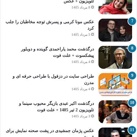
تلویزیون + عکس
8 مرداد 1405
عکس مونا کرمی و پسرش توجه مخاطبان را جلب
کرد
5 مرداد 1405
درگذشت محمد یاراحمدی گوینده و دوبلور
پیشکسوت + علت فوت
4 مرداد 1405
طراحی سایت در دزفول با طراحی حرفه‌ ای و
مدرن
4 مرداد 1405
درگذشت اکبر عبدی بازیگر محبوب سینما و
تلویزیون 2 تیر 1405 + علت فوت
3 مرداد 1405
عکس پژمان جمشیدی در پشت صحنه نمایش برای