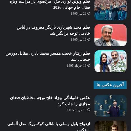
فیلم ویولن نوازی بیژن مرتضوی در مراسم ویژه
فینال جام جهانی 2026
29 تیر 1405
فیلم مجید شهریاری بازیگر معروف در لباس
خادمی توجه برانگیز شد
16 تیر 1405
فیلم رفتار عجیب همسر محمد نادری مقابل دوربین
جنجالی شد
18 خرداد 1405
آخرین عکس ها
عکس خانوادگی بهزاد خلج توجه مخاطبان فضای
مجازی را جلب کرد
15 مرداد 1405
ازدواج پاول وسلی با ناتالی کوکنبورگ مدل آلمانی
+ عکس