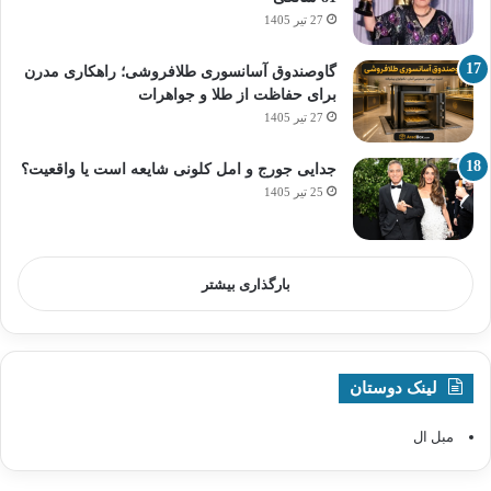
27 تیر 1405
گاوصندوق آسانسوری طلافروشی؛ راهکاری مدرن
برای حفاظت از طلا و جواهرات
27 تیر 1405
جدایی جورج و امل کلونی شایعه است یا واقعیت؟
25 تیر 1405
بارگذاری بیشتر
لینک دوستان
مبل ال