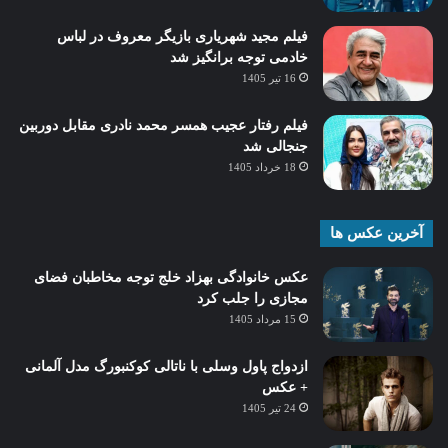
فیلم مجید شهریاری بازیگر معروف در لباس
خادمی توجه برانگیز شد
16 تیر 1405
فیلم رفتار عجیب همسر محمد نادری مقابل دوربین
جنجالی شد
18 خرداد 1405
آخرین عکس ها
عکس خانوادگی بهزاد خلج توجه مخاطبان فضای
مجازی را جلب کرد
15 مرداد 1405
ازدواج پاول وسلی با ناتالی کوکنبورگ مدل آلمانی
+ عکس
24 تیر 1405