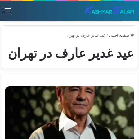
منو
صفحه اصلی
/
عید غدیر عارف در تهران
عید غدیر عارف در تهران