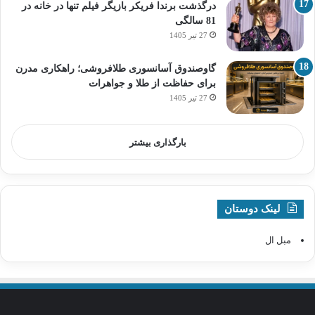
درگذشت برندا فریکر بازیگر فیلم تنها در خانه در
81 سالگی
27 تیر 1405
گاوصندوق آسانسوری طلافروشی؛ راهکاری مدرن
برای حفاظت از طلا و جواهرات
27 تیر 1405
بارگذاری بیشتر
لینک دوستان
مبل ال