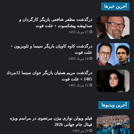
آخرین خبرها
درگذشت مظفر شافعی بازیگر کارگردان و
صداپیشه پیشکسوت + علت فوت
17 مرداد 1405
درگذشت کاوه کاویان بازیگر سینما و تلویزیون +
علت فوت
14 مرداد 1405
درگذشت مریم همتیان بازیگر جوان سینما 12مرداد
1405 + علت فوت
12 مرداد 1405
آخرین ویدیوها
فیلم ویولن نوازی بیژن مرتضوی در مراسم ویژه
فینال جام جهانی 2026
29 تیر 1405