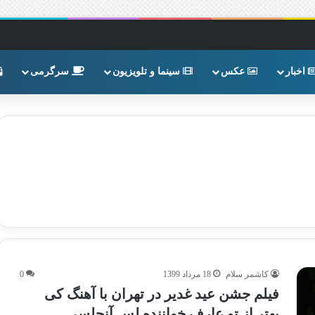
اخبار
عکس
سینما و تلویزیون
سرگرمی
کاشمر سلام
18 مرداد 1399
0
فیلم جشن عید غدیر در تهران با آهنگ کی
بهتر از تو عارف خواننده لس آنجلسی