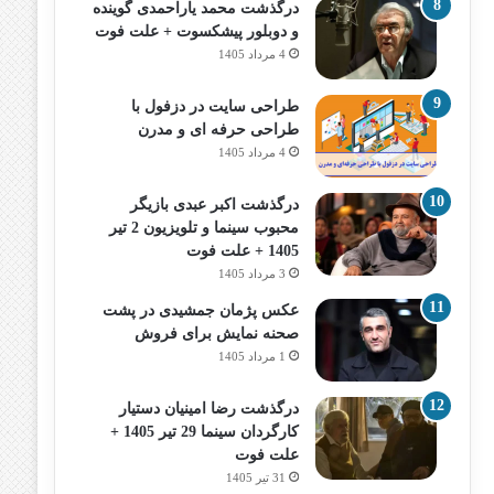
درگذشت محمد یاراحمدی گوینده
و دوبلور پیشکسوت + علت فوت
4 مرداد 1405
طراحی سایت در دزفول با
طراحی حرفه‌ ای و مدرن
4 مرداد 1405
درگذشت اکبر عبدی بازیگر
محبوب سینما و تلویزیون 2 تیر
1405 + علت فوت
3 مرداد 1405
عکس پژمان جمشیدی در پشت
صحنه نمایش برای فروش
1 مرداد 1405
درگذشت رضا امینیان دستیار
کارگردان سینما 29 تیر 1405 +
علت فوت
31 تیر 1405