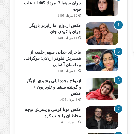
جوان سینما 12مرداد 1405 + علت
فوت
12 مرداد 1405
عکس ازدواج اما رابرتز بازیگر
جوان با کودی جان
11 مرداد 1405
ماجرای جدایی سپهر خلسه از
همسرش نیلوفر اردلان؛ بیوگرافی
و داستان آشنایی
10 مرداد 1405
ازدواج مجدد لیلی رشیدی بازیگر
و گوینده سینما و تلویزیون +
عکس
8 مرداد 1405
عکس مونا کرمی و پسرش توجه
مخاطبان را جلب کرد
5 مرداد 1405