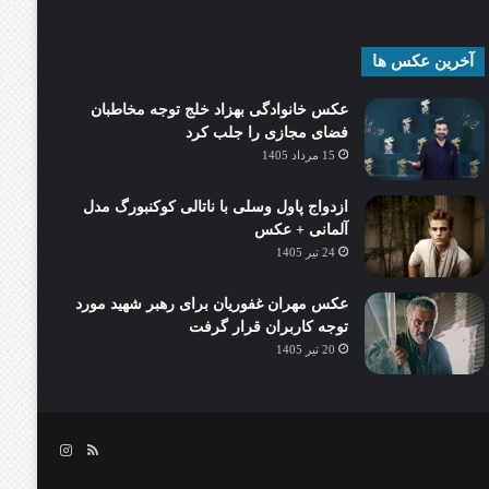
آخرین عکس ها
عکس خانوادگی بهزاد خلج توجه مخاطبان
فضای مجازی را جلب کرد
15 مرداد 1405
ازدواج پاول وسلی با ناتالی کوکنبورگ مدل
آلمانی + عکس
24 تیر 1405
عکس مهران غفوریان برای رهبر شهید مورد
توجه کاربران قرار گرفت
20 تیر 1405
خوراک
اینستاگرام