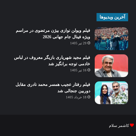
آخرین ویدیوها
فیلم ویولن نوازی بیژن مرتضوی در مراسم
ویژه فینال جام جهانی 2026
29 تیر 1405
فیلم مجید شهریاری بازیگر معروف در لباس
خادمی توجه برانگیز شد
16 تیر 1405
فیلم رفتار عجیب همسر محمد نادری مقابل
دوربین جنجالی شد
18 خرداد 1405
کاشمر سلام