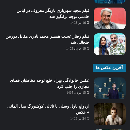
فیلم مجید شهریاری بازیگر معروف در لباس
خادمی توجه برانگیز شد
16 تیر 1405
فیلم رفتار عجیب همسر محمد نادری مقابل دوربین
جنجالی شد
18 خرداد 1405
آخرین عکس ها
عکس خانوادگی بهزاد خلج توجه مخاطبان فضای
مجازی را جلب کرد
15 مرداد 1405
ازدواج پاول وسلی با ناتالی کوکنبورگ مدل آلمانی
+ عکس
24 تیر 1405