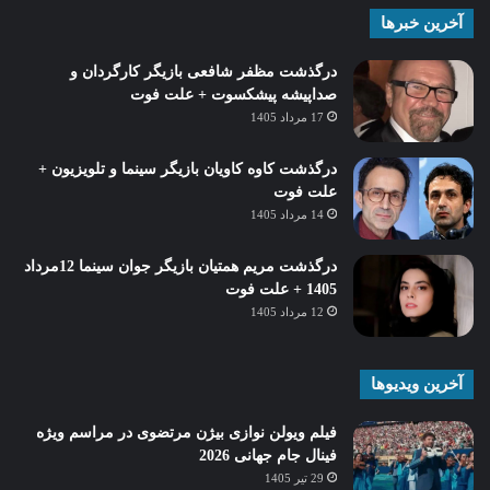
آخرین خبرها
درگذشت مظفر شافعی بازیگر کارگردان و
صداپیشه پیشکسوت + علت فوت
17 مرداد 1405
درگذشت کاوه کاویان بازیگر سینما و تلویزیون +
علت فوت
14 مرداد 1405
درگذشت مریم همتیان بازیگر جوان سینما 12مرداد
1405 + علت فوت
12 مرداد 1405
آخرین ویدیوها
فیلم ویولن نوازی بیژن مرتضوی در مراسم ویژه
فینال جام جهانی 2026
29 تیر 1405