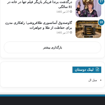
درگذشت برندا فریکر بازیگر فیلم تنها در خانه در
81 سالگی
27 تیر 1405
گاوصندوق آسانسوری طلافروشی؛ راهکاری مدرن
برای حفاظت از طلا و جواهرات
27 تیر 1405
بارگذاری بیشتر
لینک دوستان
مبل ال