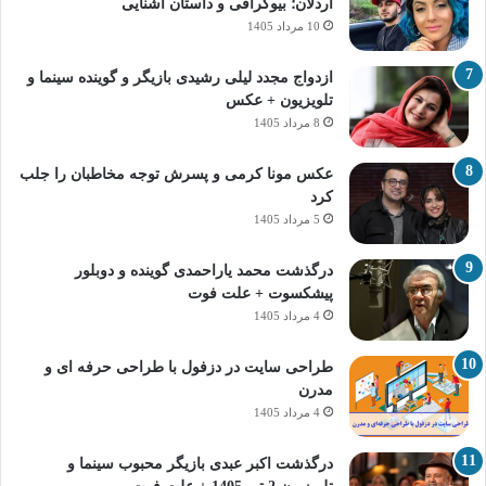
اردلان؛ بیوگرافی و داستان آشنایی
10 مرداد 1405
ازدواج مجدد لیلی رشیدی بازیگر و گوینده سینما و
تلویزیون + عکس
8 مرداد 1405
عکس مونا کرمی و پسرش توجه مخاطبان را جلب
کرد
5 مرداد 1405
درگذشت محمد یاراحمدی گوینده و دوبلور
پیشکسوت + علت فوت
4 مرداد 1405
طراحی سایت در دزفول با طراحی حرفه‌ ای و
مدرن
4 مرداد 1405
درگذشت اکبر عبدی بازیگر محبوب سینما و