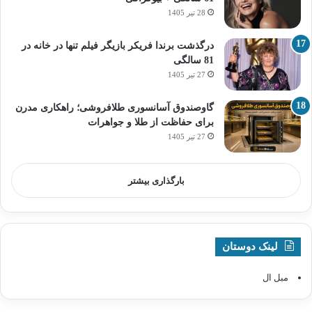
28 تیر 1405
درگذشت برندا فریکر بازیگر فیلم تنها در خانه در
81 سالگی
27 تیر 1405
گاوصندوق آسانسوری طلافروشی؛ راهکاری مدرن
برای حفاظت از طلا و جواهرات
27 تیر 1405
بارگذاری بیشتر
لینک دوستان
مبل ال