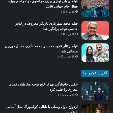
فیلم ویولن نوازی بیژن مرتضوی در مراسم ویژه
فینال جام جهانی 2026
29 تیر 1405
فیلم مجید شهریاری بازیگر معروف در لباس
خادمی توجه برانگیز شد
16 تیر 1405
فیلم رفتار عجیب همسر محمد نادری مقابل دوربین
جنجالی شد
18 خرداد 1405
آخرین عکس ها
عکس خانوادگی بهزاد خلج توجه مخاطبان فضای
مجازی را جلب کرد
15 مرداد 1405
ازدواج پاول وسلی با ناتالی کوکنبورگ مدل آلمانی
+ عکس