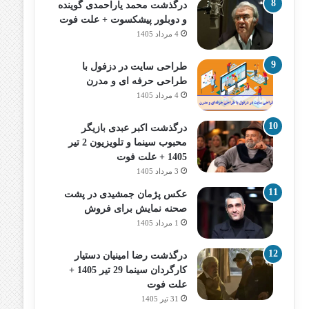
درگذشت محمد یاراحمدی گوینده
و دوبلور پیشکسوت + علت فوت
4 مرداد 1405
طراحی سایت در دزفول با
طراحی حرفه‌ ای و مدرن
4 مرداد 1405
درگذشت اکبر عبدی بازیگر
محبوب سینما و تلویزیون 2 تیر
1405 + علت فوت
3 مرداد 1405
عکس پژمان جمشیدی در پشت
صحنه نمایش برای فروش
1 مرداد 1405
درگذشت رضا امینیان دستیار
کارگردان سینما 29 تیر 1405 +
علت فوت
31 تیر 1405