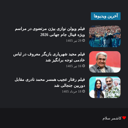
آخرین ویدیوها
فیلم ویولن نوازی بیژن مرتضوی در مراسم
ویژه فینال جام جهانی 2026
29 تیر 1405
فیلم مجید شهریاری بازیگر معروف در لباس
خادمی توجه برانگیز شد
16 تیر 1405
فیلم رفتار عجیب همسر محمد نادری مقابل
دوربین جنجالی شد
18 خرداد 1405
کاشمر سلام