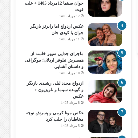
جوان سینما 12مرداد 1405 + علت
فوت
12 مرداد 1405
عکس ازدواج اما رابرتز بازیگر
جوان با کودی جان
11 مرداد 1405
ماجرای جدایی سپهر خلسه از
همسرش نیلوفر اردلان؛ بیوگرافی
و داستان آشنایی
10 مرداد 1405
ازدواج مجدد لیلی رشیدی بازیگر
و گوینده سینما و تلویزیون +
عکس
8 مرداد 1405
عکس مونا کرمی و پسرش توجه
مخاطبان را جلب کرد
5 مرداد 1405