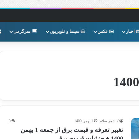
اخبار
عکس
سینما و تلویزیون
سرگرمی
کاشمر سلام
1 بهمن 1400
0
تغییر تعرفه و قیمت برق از جمعه 1 بهمن
1400 + جزئیات قیمت برق