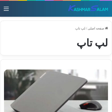
منو
صفحه اصلی
/
لپ تاپ
لپ تاپ