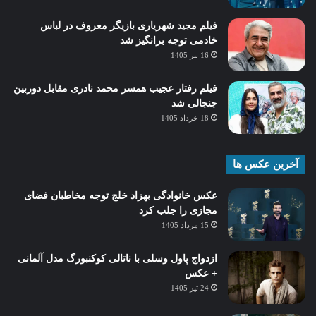
فیلم مجید شهریاری بازیگر معروف در لباس
خادمی توجه برانگیز شد
16 تیر 1405
فیلم رفتار عجیب همسر محمد نادری مقابل دوربین
جنجالی شد
18 خرداد 1405
آخرین عکس ها
عکس خانوادگی بهزاد خلج توجه مخاطبان فضای
مجازی را جلب کرد
15 مرداد 1405
ازدواج پاول وسلی با ناتالی کوکنبورگ مدل آلمانی
+ عکس
24 تیر 1405