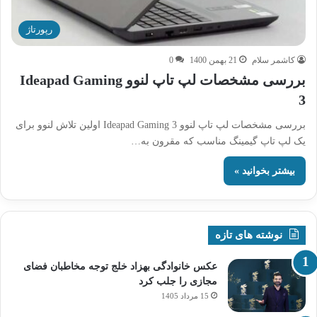
رپورتاژ
کاشمر سلام
21 بهمن 1400
0
بررسی مشخصات لپ تاپ لنوو Ideapad Gaming
3
بررسی مشخصات لپ تاپ لنوو Ideapad Gaming 3 اولین تلاش لنوو برای
یک لپ تاپ گیمینگ مناسب که مقرون به…
بیشتر بخوانید »
نوشته های تازه
عکس خانوادگی بهزاد خلج توجه مخاطبان فضای
مجازی را جلب کرد
15 مرداد 1405