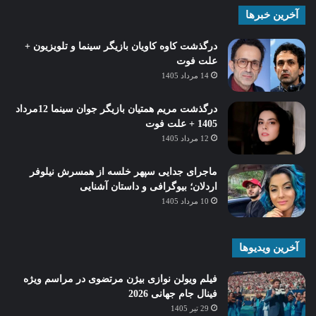
آخرین خبرها
درگذشت کاوه کاویان بازیگر سینما و تلویزیون +
علت فوت
14 مرداد 1405
درگذشت مریم همتیان بازیگر جوان سینما 12مرداد
1405 + علت فوت
12 مرداد 1405
ماجرای جدایی سپهر خلسه از همسرش نیلوفر
اردلان؛ بیوگرافی و داستان آشنایی
10 مرداد 1405
آخرین ویدیوها
فیلم ویولن نوازی بیژن مرتضوی در مراسم ویژه
فینال جام جهانی 2026
29 تیر 1405