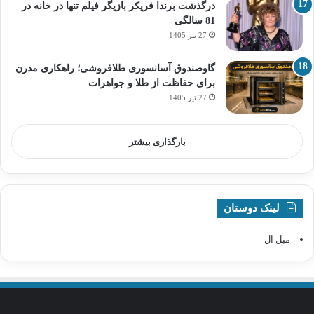
درگذشت برندا فریکر بازیگر فیلم تنها در خانه در
81 سالگی
27 تیر 1405
گاوصندوق آسانسوری طلافروشی؛ راهکاری مدرن
برای حفاظت از طلا و جواهرات
27 تیر 1405
بارگذاری بیشتر
لینک دوستان
مبل ال