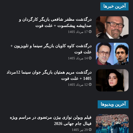
آخرین خبرها
درگذشت مظفر شافعی بازیگر کارگردان و
صداپیشه پیشکسوت + علت فوت
17 مرداد 1405
درگذشت کاوه کاویان بازیگر سینما و تلویزیون +
علت فوت
14 مرداد 1405
درگذشت مریم همتیان بازیگر جوان سینما 12مرداد
1405 + علت فوت
12 مرداد 1405
آخرین ویدیوها
فیلم ویولن نوازی بیژن مرتضوی در مراسم ویژه
فینال جام جهانی 2026
29 تیر 1405