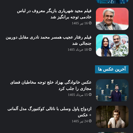
فیلم مجید شهریاری بازیگر معروف در لباس
خادمی توجه برانگیز شد
16 تیر 1405
فیلم رفتار عجیب همسر محمد نادری مقابل دوربین
جنجالی شد
18 خرداد 1405
آخرین عکس ها
عکس خانوادگی بهزاد خلج توجه مخاطبان فضای
مجازی را جلب کرد
15 مرداد 1405
ازدواج پاول وسلی با ناتالی کوکنبورگ مدل آلمانی
+ عکس
24 تیر 1405