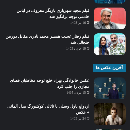
فیلم مجید شهریاری بازیگر معروف در لباس
خادمی توجه برانگیز شد
16 تیر 1405
فیلم رفتار عجیب همسر محمد نادری مقابل دوربین
جنجالی شد
18 خرداد 1405
آخرین عکس ها
عکس خانوادگی بهزاد خلج توجه مخاطبان فضای
مجازی را جلب کرد
15 مرداد 1405
ازدواج پاول وسلی با ناتالی کوکنبورگ مدل آلمانی
+ عکس
24 تیر 1405