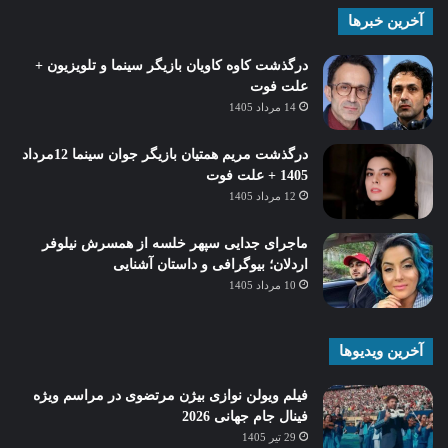
آخرین خبرها
درگذشت کاوه کاویان بازیگر سینما و تلویزیون +
علت فوت
14 مرداد 1405
درگذشت مریم همتیان بازیگر جوان سینما 12مرداد
1405 + علت فوت
12 مرداد 1405
ماجرای جدایی سپهر خلسه از همسرش نیلوفر
اردلان؛ بیوگرافی و داستان آشنایی
10 مرداد 1405
آخرین ویدیوها
فیلم ویولن نوازی بیژن مرتضوی در مراسم ویژه
فینال جام جهانی 2026
29 تیر 1405