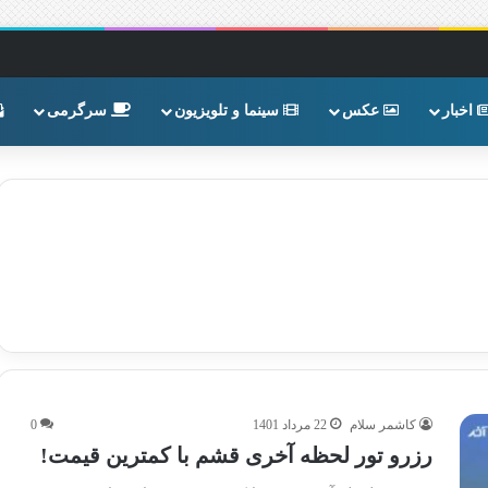
اخبار
عکس
سینما و تلویزیون
سرگرمی
کاشمر سلام
22 مرداد 1401
0
رزرو تور لحظه آخری قشم با کمترین قیمت!