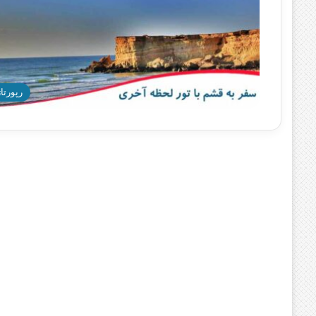
رپورتاژ