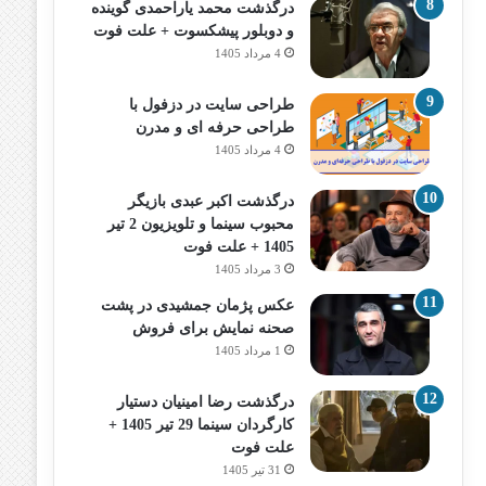
درگذشت محمد یاراحمدی گوینده
و دوبلور پیشکسوت + علت فوت
4 مرداد 1405
طراحی سایت در دزفول با
طراحی حرفه‌ ای و مدرن
4 مرداد 1405
درگذشت اکبر عبدی بازیگر
محبوب سینما و تلویزیون 2 تیر
1405 + علت فوت
3 مرداد 1405
عکس پژمان جمشیدی در پشت
صحنه نمایش برای فروش
1 مرداد 1405
درگذشت رضا امینیان دستیار
کارگردان سینما 29 تیر 1405 +
علت فوت
31 تیر 1405