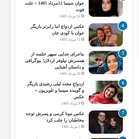
جوان سینما 12مرداد 1405 + علت
فوت
12 مرداد 1405
عکس ازدواج اما رابرتز بازیگر
جوان با کودی جان
11 مرداد 1405
ماجرای جدایی سپهر خلسه از
همسرش نیلوفر اردلان؛ بیوگرافی
و داستان آشنایی
10 مرداد 1405
ازدواج مجدد لیلی رشیدی بازیگر
و گوینده سینما و تلویزیون +
عکس
8 مرداد 1405
عکس مونا کرمی و پسرش توجه
مخاطبان را جلب کرد
5 مرداد 1405