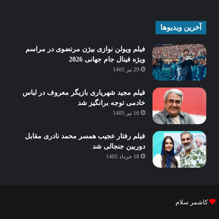
آخرین ویدیوها
فیلم ویولن نوازی بیژن مرتضوی در مراسم
ویژه فینال جام جهانی 2026
29 تیر 1405
فیلم مجید شهریاری بازیگر معروف در لباس
خادمی توجه برانگیز شد
16 تیر 1405
فیلم رفتار عجیب همسر محمد نادری مقابل
دوربین جنجالی شد
18 خرداد 1405
کاشمر سلام