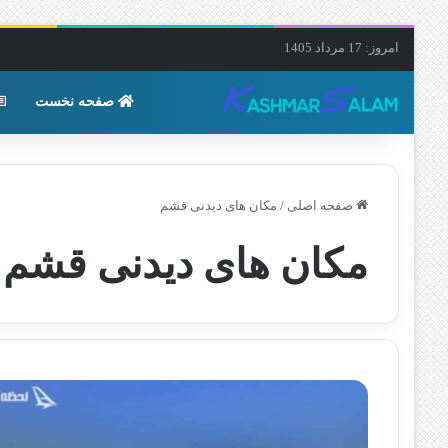
امروز: 17 مرداد 1405
صفحه نخست
صفحه اصلی
/
مکان های دیدنی قشم
مکان های دیدنی قشم