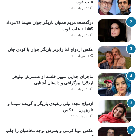
علت فوت
14 مرداد 1405
درگذشت مریم همتیان بازیگر جوان سینما 12مرداد
1405 + علت فوت
12 مرداد 1405
عکس ازدواج اما رابرتز بازیگر جوان با کودی جان
11 مرداد 1405
ماجرای جدایی سپهر خلسه از همسرش نیلوفر
اردلان؛ بیوگرافی و داستان آشنایی
10 مرداد 1405
ازدواج مجدد لیلی رشیدی بازیگر و گوینده سینما و
تلویزیون + عکس
8 مرداد 1405
عکس مونا کرمی و پسرش توجه مخاطبان را جلب