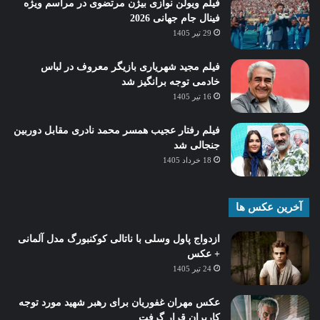
فیلم ویولن نوازی بیژن مرتضوی در مراسم ویژه
فینال جام جهانی 2026
29 تیر 1405
فیلم مجید شهریاری بازیگر معروف در لباس
خادمی توجه برانگیز شد
16 تیر 1405
فیلم رفتار عجیب همسر محمد نادری مقابل دوربین
جنجالی شد
18 خرداد 1405
آخرین عکس ها
ازدواج پاول وسلی با ناتالی کوکنبورگ مدل آلمانی
+ عکس
24 تیر 1405
عکس مهران غفوریان برای رهبر شهید مورد توجه
کاربران قرار گرفت