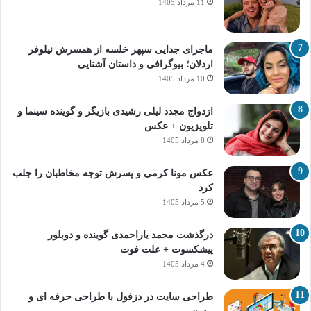
11 مرداد 1405
ماجرای جدایی سپهر خلسه از همسرش نیلوفر
اردلان؛ بیوگرافی و داستان آشنایی
10 مرداد 1405
ازدواج مجدد لیلی رشیدی بازیگر و گوینده سینما و
تلویزیون + عکس
8 مرداد 1405
عکس مونا کرمی و پسرش توجه مخاطبان را جلب
کرد
5 مرداد 1405
درگذشت محمد یاراحمدی گوینده و دوبلور
پیشکسوت + علت فوت
4 مرداد 1405
طراحی سایت در دزفول با طراحی حرفه‌ ای و