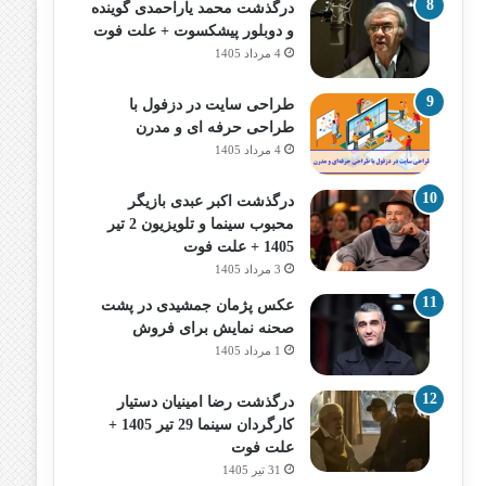
درگذشت محمد یاراحمدی گوینده
و دوبلور پیشکسوت + علت فوت
4 مرداد 1405
طراحی سایت در دزفول با
طراحی حرفه‌ ای و مدرن
4 مرداد 1405
درگذشت اکبر عبدی بازیگر
محبوب سینما و تلویزیون 2 تیر
1405 + علت فوت
3 مرداد 1405
عکس پژمان جمشیدی در پشت
صحنه نمایش برای فروش
1 مرداد 1405
درگذشت رضا امینیان دستیار
کارگردان سینما 29 تیر 1405 +
علت فوت
31 تیر 1405