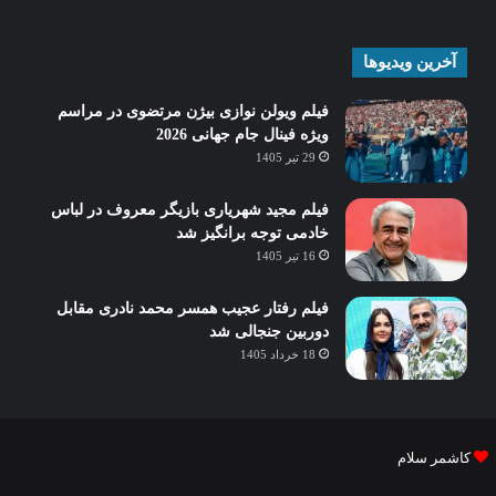
آخرین ویدیوها
فیلم ویولن نوازی بیژن مرتضوی در مراسم
ویژه فینال جام جهانی 2026
29 تیر 1405
فیلم مجید شهریاری بازیگر معروف در لباس
خادمی توجه برانگیز شد
16 تیر 1405
فیلم رفتار عجیب همسر محمد نادری مقابل
دوربین جنجالی شد
18 خرداد 1405
کاشمر سلام