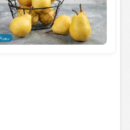
رپورتاژ