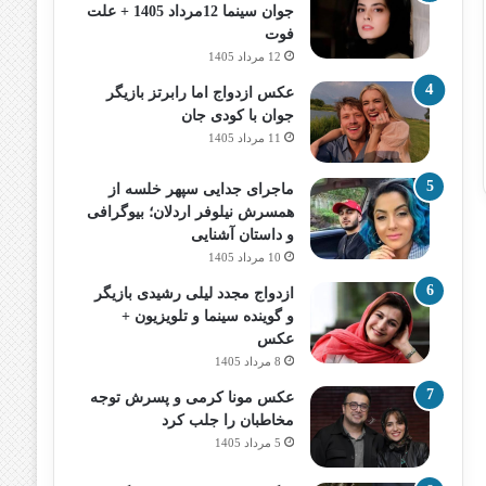
جوان سینما 12مرداد 1405 + علت
فوت
12 مرداد 1405
عکس ازدواج اما رابرتز بازیگر
جوان با کودی جان
11 مرداد 1405
ماجرای جدایی سپهر خلسه از
همسرش نیلوفر اردلان؛ بیوگرافی
و داستان آشنایی
10 مرداد 1405
ازدواج مجدد لیلی رشیدی بازیگر
و گوینده سینما و تلویزیون +
عکس
8 مرداد 1405
عکس مونا کرمی و پسرش توجه
مخاطبان را جلب کرد
5 مرداد 1405