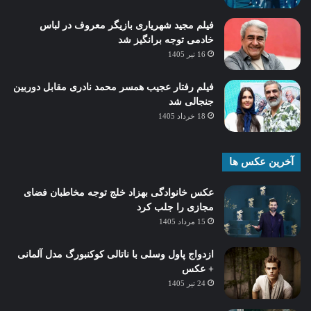
فیلم مجید شهریاری بازیگر معروف در لباس
خادمی توجه برانگیز شد
16 تیر 1405
فیلم رفتار عجیب همسر محمد نادری مقابل دوربین
جنجالی شد
18 خرداد 1405
آخرین عکس ها
عکس خانوادگی بهزاد خلج توجه مخاطبان فضای
مجازی را جلب کرد
15 مرداد 1405
ازدواج پاول وسلی با ناتالی کوکنبورگ مدل آلمانی
+ عکس
24 تیر 1405