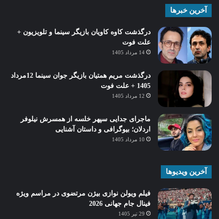
آخرین خبرها
درگذشت کاوه کاویان بازیگر سینما و تلویزیون +
علت فوت
14 مرداد 1405
درگذشت مریم همتیان بازیگر جوان سینما 12مرداد
1405 + علت فوت
12 مرداد 1405
ماجرای جدایی سپهر خلسه از همسرش نیلوفر
اردلان؛ بیوگرافی و داستان آشنایی
10 مرداد 1405
آخرین ویدیوها
فیلم ویولن نوازی بیژن مرتضوی در مراسم ویژه
فینال جام جهانی 2026
29 تیر 1405