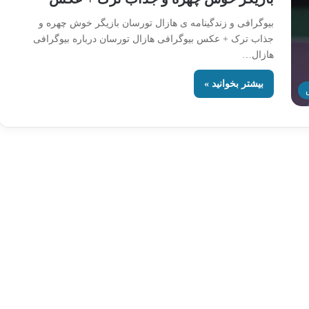
بیوگرافی و زندگینامه ی هازال تورسان بازیگر خوش چهره و
جذاب ترک + عکس بیوگرافی هازال تورسان درباره بیوگرافی
هازال…
بیشتر بخوانید »