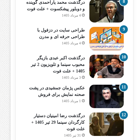
درگذشت محمد یاراحمدی گوینده
و دوبلور پیشکسوت + علت فوت
4 مرداد 1405
طراحی سایت در دزفول با
طراحی حرفه‌ ای و مدرن
4 مرداد 1405
درگذشت اکبر عبدی بازیگر
محبوب سینما و تلویزیون 2 تیر
1405 + علت فوت
3 مرداد 1405
عکس پژمان جمشیدی در پشت
صحنه نمایش برای فروش
1 مرداد 1405
درگذشت رضا امینیان دستیار
کارگردان سینما 29 تیر 1405 +
علت فوت
31 تیر 1405