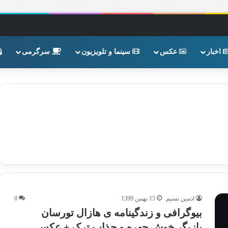
اخبار
عکس
سینما و تلویزیون
سرگرمی
ادمین نسیم
15 بهمن 1399
0
بیوگرافی و زندگینامه ی هازال تورسان
بازیگر خوش چهره و جذاب ترک + عکس