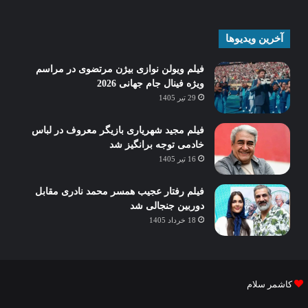
آخرین ویدیوها
فیلم ویولن نوازی بیژن مرتضوی در مراسم
ویژه فینال جام جهانی 2026
29 تیر 1405
فیلم مجید شهریاری بازیگر معروف در لباس
خادمی توجه برانگیز شد
16 تیر 1405
فیلم رفتار عجیب همسر محمد نادری مقابل
دوربین جنجالی شد
18 خرداد 1405
کاشمر سلام