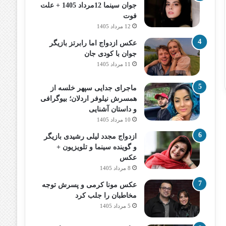
جوان سینما 12مرداد 1405 + علت
فوت
12 مرداد 1405
عکس ازدواج اما رابرتز بازیگر
جوان با کودی جان
11 مرداد 1405
ماجرای جدایی سپهر خلسه از
همسرش نیلوفر اردلان؛ بیوگرافی
و داستان آشنایی
10 مرداد 1405
ازدواج مجدد لیلی رشیدی بازیگر
و گوینده سینما و تلویزیون +
عکس
8 مرداد 1405
عکس مونا کرمی و پسرش توجه
مخاطبان را جلب کرد
5 مرداد 1405