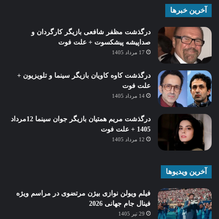
آخرین خبرها
درگذشت مظفر شافعی بازیگر کارگردان و
صداپیشه پیشکسوت + علت فوت
17 مرداد 1405
درگذشت کاوه کاویان بازیگر سینما و تلویزیون +
علت فوت
14 مرداد 1405
درگذشت مریم همتیان بازیگر جوان سینما 12مرداد
1405 + علت فوت
12 مرداد 1405
آخرین ویدیوها
فیلم ویولن نوازی بیژن مرتضوی در مراسم ویژه
فینال جام جهانی 2026
29 تیر 1405