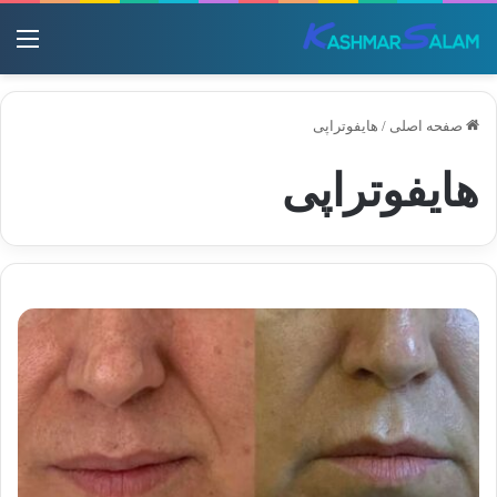
منو
صفحه اصلی
/
هایفوتراپی
هایفوتراپی