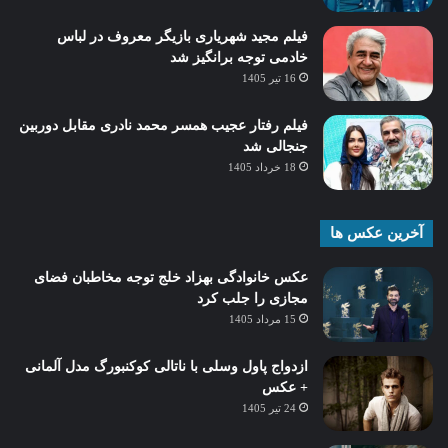
فیلم مجید شهریاری بازیگر معروف در لباس
خادمی توجه برانگیز شد
16 تیر 1405
فیلم رفتار عجیب همسر محمد نادری مقابل دوربین
جنجالی شد
18 خرداد 1405
آخرین عکس ها
عکس خانوادگی بهزاد خلج توجه مخاطبان فضای
مجازی را جلب کرد
15 مرداد 1405
ازدواج پاول وسلی با ناتالی کوکنبورگ مدل آلمانی
+ عکس
24 تیر 1405