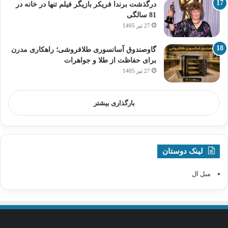
درگذشت برندا فریکر بازیگر فیلم تنها در خانه در
81 سالگی
27 تیر 1405
گاوصندوق آسانسوری طلافروشی؛ راهکاری مدرن
برای حفاظت از طلا و جواهرات
27 تیر 1405
بارگذاری بیشتر
لینک دوستان
مبل ال