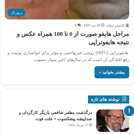
رپورتاژ
کاشمر سلام
20 دی 1403
0
مراحل هایفو صورت از 0 تا 100 همراه عکس و
نتیجه هایفوتراپی
هایفوتراپی (HIFU) روشی غیرتهاجمی و مؤثر برای جوانسازی پوست و
رفع افتادگی آن است که در سال‌های اخیر بسیار محبوب…
بیشتر بخوانید »
نوشته های تازه
درگذشت مظفر شافعی بازیگر کارگردان و
صداپیشه پیشکسوت + علت فوت
17 مرداد 1405