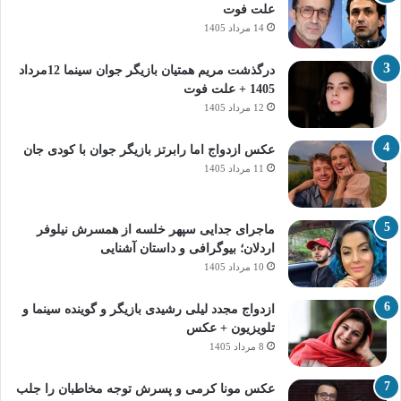
علت فوت
14 مرداد 1405
درگذشت مریم همتیان بازیگر جوان سینما 12مرداد
1405 + علت فوت
12 مرداد 1405
عکس ازدواج اما رابرتز بازیگر جوان با کودی جان
11 مرداد 1405
ماجرای جدایی سپهر خلسه از همسرش نیلوفر
اردلان؛ بیوگرافی و داستان آشنایی
10 مرداد 1405
ازدواج مجدد لیلی رشیدی بازیگر و گوینده سینما و
تلویزیون + عکس
8 مرداد 1405
عکس مونا کرمی و پسرش توجه مخاطبان را جلب