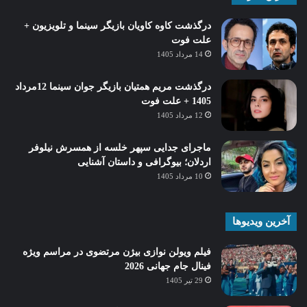
درگذشت کاوه کاویان بازیگر سینما و تلویزیون +
علت فوت
14 مرداد 1405
درگذشت مریم همتیان بازیگر جوان سینما 12مرداد
1405 + علت فوت
12 مرداد 1405
ماجرای جدایی سپهر خلسه از همسرش نیلوفر
اردلان؛ بیوگرافی و داستان آشنایی
10 مرداد 1405
آخرین ویدیوها
فیلم ویولن نوازی بیژن مرتضوی در مراسم ویژه
فینال جام جهانی 2026
29 تیر 1405