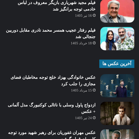
فیلم مجید شهریاری بازیگر معروف در لباس
خادمی توجه برانگیز شد
16 تیر 1405
فیلم رفتار عجیب همسر محمد نادری مقابل دوربین
جنجالی شد
18 خرداد 1405
آخرین عکس ها
عکس خانوادگی بهزاد خلج توجه مخاطبان فضای
مجازی را جلب کرد
15 مرداد 1405
ازدواج پاول وسلی با ناتالی کوکنبورگ مدل آلمانی
+ عکس
24 تیر 1405
عکس مهران غفوریان برای رهبر شهید مورد توجه