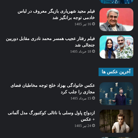
فیلم مجید شهریاری بازیگر معروف در لباس
خادمی توجه برانگیز شد
16 تیر 1405
فیلم رفتار عجیب همسر محمد نادری مقابل دوربین
جنجالی شد
18 خرداد 1405
آخرین عکس ها
عکس خانوادگی بهزاد خلج توجه مخاطبان فضای
مجازی را جلب کرد
15 مرداد 1405
ازدواج پاول وسلی با ناتالی کوکنبورگ مدل آلمانی
+ عکس
24 تیر 1405