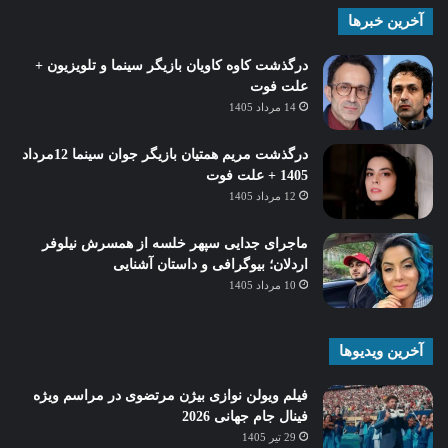
آخرین خبرها
درگذشت کاوه کاویان بازیگر سینما و تلویزیون +
علت فوت
14 مرداد 1405
درگذشت مریم همتیان بازیگر جوان سینما 12مرداد
1405 + علت فوت
12 مرداد 1405
ماجرای جدایی سپهر خلسه از همسرش نیلوفر
اردلان؛ بیوگرافی و داستان آشنایی
10 مرداد 1405
آخرین ویدیوها
فیلم ویولن نوازی بیژن مرتضوی در مراسم ویژه
فینال جام جهانی 2026
29 تیر 1405