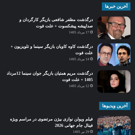
آخرین خبرها
درگذشت مظفر شافعی بازیگر کارگردان و
صداپیشه پیشکسوت + علت فوت
17 مرداد 1405
درگذشت کاوه کاویان بازیگر سینما و تلویزیون +
علت فوت
14 مرداد 1405
درگذشت مریم همتیان بازیگر جوان سینما 12مرداد
1405 + علت فوت
12 مرداد 1405
آخرین ویدیوها
فیلم ویولن نوازی بیژن مرتضوی در مراسم ویژه
فینال جام جهانی 2026
29 تیر 1405