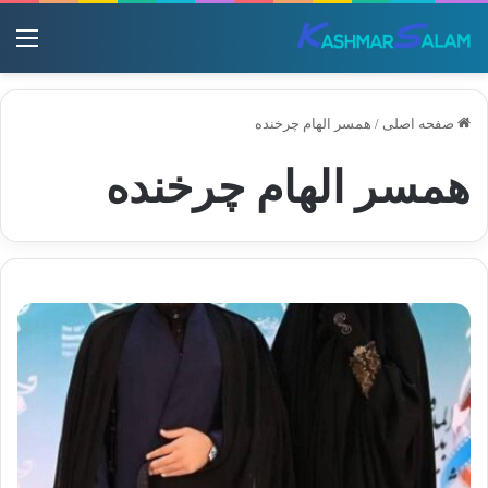
منو
صفحه اصلی
/
همسر الهام چرخنده
همسر الهام چرخنده