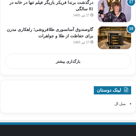
درگذشت برندا فریکر بازیگر فیلم تنها در خانه در
81 سالگی
27 تیر 1405
گاوصندوق آسانسوری طلافروشی؛ راهکاری مدرن
برای حفاظت از طلا و جواهرات
27 تیر 1405
بارگذاری بیشتر
لینک دوستان
مبل ال