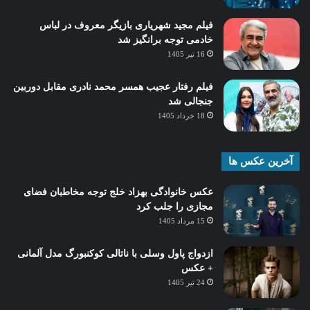
فیلم مجید شهریاری بازیگر معروف در لباس
خادمی توجه برانگیز شد
16 تیر 1405
فیلم رفتار عجیب همسر محمد نادری مقابل دوربین
جنجالی شد
18 خرداد 1405
آخرین عکس ها
عکس خانوادگی بهزاد خلج توجه مخاطبان فضای
مجازی را جلب کرد
15 مرداد 1405
ازدواج پاول وسلی با ناتالی کوکنبورگ مدل آلمانی
+ عکس
24 تیر 1405