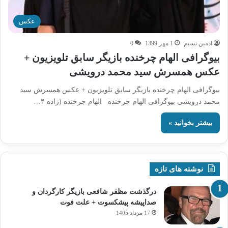
عکس
ادمین نسیم
1 مهر 1399
0
بیوگرافی الهام چرخنده بازیگر سابق تلویزیون +
عکس همسرش سید محمد درویشی
بیوگرافی الهام چرخنده بازیگر سابق تلویزیون + عکس همسرش سید
محمد درویشی بیوگرافی الهام چرخنده الهام چرخنده (زاده ۴…
بیشتر بخوانید »
نوشته های تازه
درگذشت مظفر شافعی بازیگر کارگردان و
صداپیشه پیشکسوت + علت فوت
17 مرداد 1405