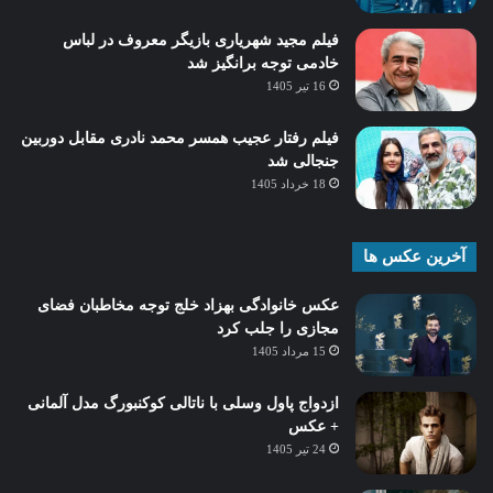
فیلم مجید شهریاری بازیگر معروف در لباس
خادمی توجه برانگیز شد
16 تیر 1405
فیلم رفتار عجیب همسر محمد نادری مقابل دوربین
جنجالی شد
18 خرداد 1405
آخرین عکس ها
عکس خانوادگی بهزاد خلج توجه مخاطبان فضای
مجازی را جلب کرد
15 مرداد 1405
ازدواج پاول وسلی با ناتالی کوکنبورگ مدل آلمانی
+ عکس
24 تیر 1405