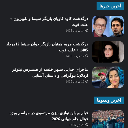
آخرین خبرها
درگذشت کاوه کاویان بازیگر سینما و تلویزیون +
علت فوت
14 مرداد 1405
درگذشت مریم همتیان بازیگر جوان سینما 12مرداد
1405 + علت فوت
12 مرداد 1405
ماجرای جدایی سپهر خلسه از همسرش نیلوفر
اردلان؛ بیوگرافی و داستان آشنایی
10 مرداد 1405
آخرین ویدیوها
فیلم ویولن نوازی بیژن مرتضوی در مراسم ویژه
فینال جام جهانی 2026
29 تیر 1405