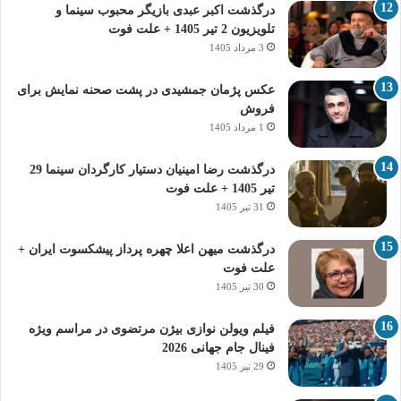
درگذشت اکبر عبدی بازیگر محبوب سینما و
تلویزیون 2 تیر 1405 + علت فوت
3 مرداد 1405
عکس پژمان جمشیدی در پشت صحنه نمایش برای
فروش
1 مرداد 1405
درگذشت رضا امینیان دستیار کارگردان سینما 29
تیر 1405 + علت فوت
31 تیر 1405
درگذشت میهن اعلا چهره پرداز پیشکسوت ایران +
علت فوت
30 تیر 1405
فیلم ویولن نوازی بیژن مرتضوی در مراسم ویژه
فینال جام جهانی 2026
29 تیر 1405