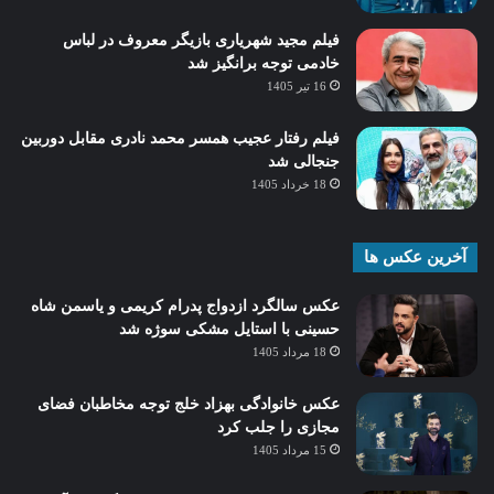
فیلم مجید شهریاری بازیگر معروف در لباس
خادمی توجه برانگیز شد
16 تیر 1405
فیلم رفتار عجیب همسر محمد نادری مقابل دوربین
جنجالی شد
18 خرداد 1405
آخرین عکس ها
عکس سالگرد ازدواج پدرام کریمی و یاسمن شاه‌
حسینی با استایل مشکی سوژه شد
18 مرداد 1405
عکس خانوادگی بهزاد خلج توجه مخاطبان فضای
مجازی را جلب کرد
15 مرداد 1405