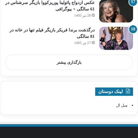
عکس ازدواج پائولینا پوریزکووا بازیگر سرشناس در
61 سالگی + بیوگرافی
28 تیر 1405
درگذشت برندا فریکر بازیگر فیلم تنها در خانه در
81 سالگی
27 تیر 1405
بارگذاری بیشتر
لینک دوستان
مبل ال