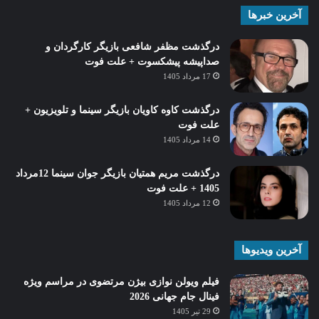
آخرین خبرها
درگذشت مظفر شافعی بازیگر کارگردان و
صداپیشه پیشکسوت + علت فوت
17 مرداد 1405
درگذشت کاوه کاویان بازیگر سینما و تلویزیون +
علت فوت
14 مرداد 1405
درگذشت مریم همتیان بازیگر جوان سینما 12مرداد
1405 + علت فوت
12 مرداد 1405
آخرین ویدیوها
فیلم ویولن نوازی بیژن مرتضوی در مراسم ویژه
فینال جام جهانی 2026
29 تیر 1405