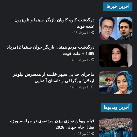
آخرین خبرها
درگذشت کاوه کاویان بازیگر سینما و تلویزیون +
علت فوت
14 مرداد 1405
درگذشت مریم همتیان بازیگر جوان سینما 12مرداد
1405 + علت فوت
12 مرداد 1405
ماجرای جدایی سپهر خلسه از همسرش نیلوفر
اردلان؛ بیوگرافی و داستان آشنایی
10 مرداد 1405
آخرین ویدیوها
فیلم ویولن نوازی بیژن مرتضوی در مراسم ویژه
فینال جام جهانی 2026
29 تیر 1405