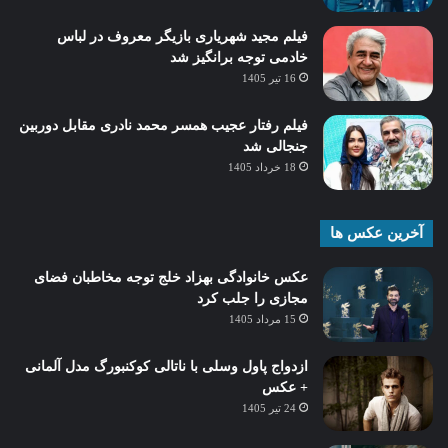
فیلم مجید شهریاری بازیگر معروف در لباس
خادمی توجه برانگیز شد
16 تیر 1405
فیلم رفتار عجیب همسر محمد نادری مقابل دوربین
جنجالی شد
18 خرداد 1405
آخرین عکس ها
عکس خانوادگی بهزاد خلج توجه مخاطبان فضای
مجازی را جلب کرد
15 مرداد 1405
ازدواج پاول وسلی با ناتالی کوکنبورگ مدل آلمانی
+ عکس
24 تیر 1405