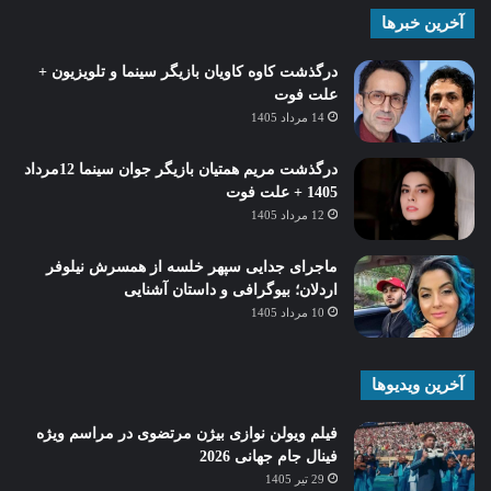
آخرین خبرها
درگذشت کاوه کاویان بازیگر سینما و تلویزیون +
علت فوت
14 مرداد 1405
درگذشت مریم همتیان بازیگر جوان سینما 12مرداد
1405 + علت فوت
12 مرداد 1405
ماجرای جدایی سپهر خلسه از همسرش نیلوفر
اردلان؛ بیوگرافی و داستان آشنایی
10 مرداد 1405
آخرین ویدیوها
فیلم ویولن نوازی بیژن مرتضوی در مراسم ویژه
فینال جام جهانی 2026
29 تیر 1405