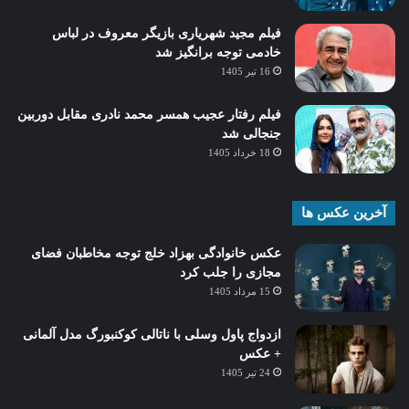
فیلم مجید شهریاری بازیگر معروف در لباس
خادمی توجه برانگیز شد
16 تیر 1405
فیلم رفتار عجیب همسر محمد نادری مقابل دوربین
جنجالی شد
18 خرداد 1405
آخرین عکس ها
عکس خانوادگی بهزاد خلج توجه مخاطبان فضای
مجازی را جلب کرد
15 مرداد 1405
ازدواج پاول وسلی با ناتالی کوکنبورگ مدل آلمانی
+ عکس
24 تیر 1405