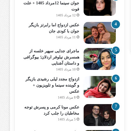
جوان سینما 12مرداد 1405 + علت
فوت
12 مرداد 1405
عکس ازدواج اما رابرتز بازیگر
جوان با کودی جان
11 مرداد 1405
ماجرای جدایی سپهر خلسه از
همسرش نیلوفر اردلان؛ بیوگرافی
و داستان آشنایی
10 مرداد 1405
ازدواج مجدد لیلی رشیدی بازیگر
و گوینده سینما و تلویزیون +
عکس
8 مرداد 1405
عکس مونا کرمی و پسرش توجه
مخاطبان را جلب کرد
5 مرداد 1405