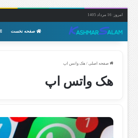
امروز: 16 مرداد 1405
صفحه نخست
صفحه اصلی
/
هک واتس‌ اپ
هک واتس‌ اپ