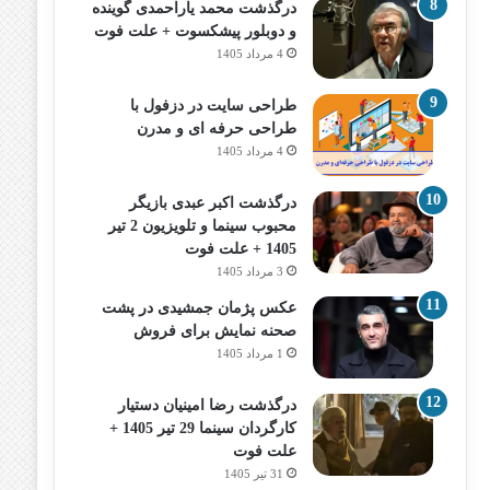
درگذشت محمد یاراحمدی گوینده
و دوبلور پیشکسوت + علت فوت
4 مرداد 1405
طراحی سایت در دزفول با
طراحی حرفه‌ ای و مدرن
4 مرداد 1405
درگذشت اکبر عبدی بازیگر
محبوب سینما و تلویزیون 2 تیر
1405 + علت فوت
3 مرداد 1405
عکس پژمان جمشیدی در پشت
صحنه نمایش برای فروش
1 مرداد 1405
درگذشت رضا امینیان دستیار
کارگردان سینما 29 تیر 1405 +
علت فوت
31 تیر 1405