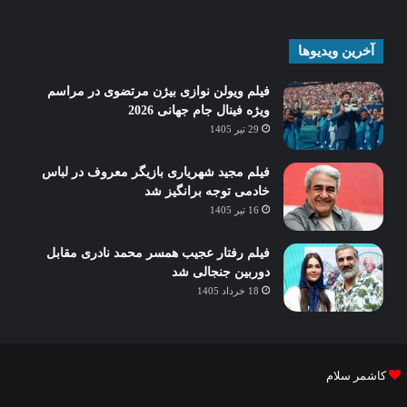
آخرین ویدیوها
فیلم ویولن نوازی بیژن مرتضوی در مراسم
ویژه فینال جام جهانی 2026
29 تیر 1405
فیلم مجید شهریاری بازیگر معروف در لباس
خادمی توجه برانگیز شد
16 تیر 1405
فیلم رفتار عجیب همسر محمد نادری مقابل
دوربین جنجالی شد
18 خرداد 1405
کاشمر سلام