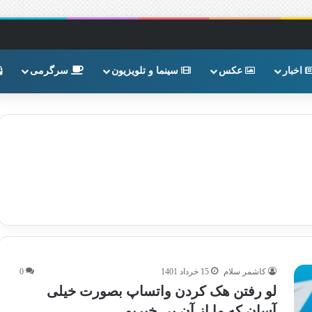
اخبار
عکس
سینما و تلویزیون
سرگرمی
کاشمر سلام
15 خرداد 1401
0
لو رفتن هک کردن واتساپ بصورت خیلی
آسان که ما از آن بی خبریم