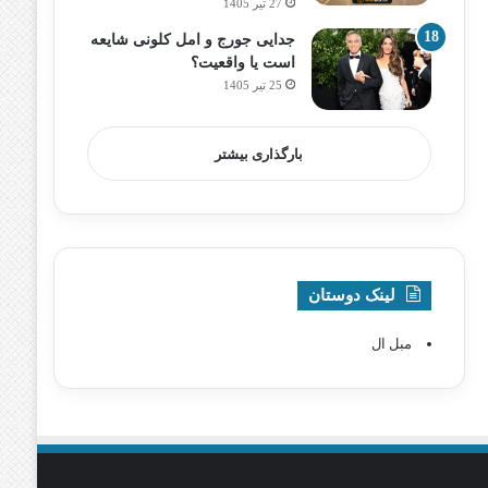
27 تیر 1405
جدایی جورج و امل کلونی شایعه
است یا واقعیت؟
25 تیر 1405
بارگذاری بیشتر
لینک دوستان
مبل ال