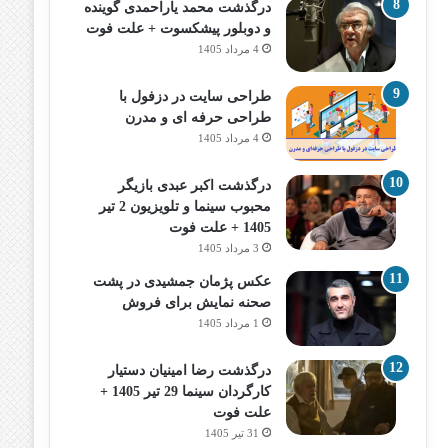
درگذشت محمد یاراحمدی گوینده
و دوبلور پیشکسوت + علت فوت
4 مرداد 1405
طراحی سایت در دزفول با
طراحی حرفه‌ ای و مدرن
4 مرداد 1405
درگذشت اکبر عبدی بازیگر
محبوب سینما و تلویزیون 2 تیر
1405 + علت فوت
3 مرداد 1405
عکس پژمان جمشیدی در پشت
صحنه نمایش برای فروش
1 مرداد 1405
درگذشت رضا امینیان دستیار
کارگردان سینما 29 تیر 1405 +
علت فوت
31 تیر 1405