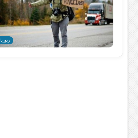
رپورتاژ