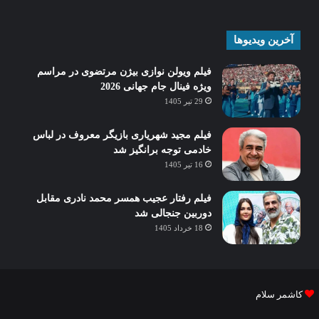
آخرین ویدیوها
فیلم ویولن نوازی بیژن مرتضوی در مراسم
ویژه فینال جام جهانی 2026
29 تیر 1405
فیلم مجید شهریاری بازیگر معروف در لباس
خادمی توجه برانگیز شد
16 تیر 1405
فیلم رفتار عجیب همسر محمد نادری مقابل
دوربین جنجالی شد
18 خرداد 1405
کاشمر سلام