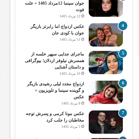
جوان سینما 12مرداد 1405 + علت
فوت
12 مرداد 1405
عکس ازدواج اما رابرتز بازیگر
جوان با کودی جان
11 مرداد 1405
ماجرای جدایی سپهر خلسه از
همسرش نیلوفر اردلان؛ بیوگرافی
و داستان آشنایی
10 مرداد 1405
ازدواج مجدد لیلی رشیدی بازیگر
و گوینده سینما و تلویزیون +
عکس
8 مرداد 1405
عکس مونا کرمی و پسرش توجه
مخاطبان را جلب کرد
5 مرداد 1405