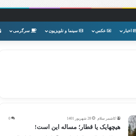
اخبار
عکس
سینما و تلویزیون
سرگرمی
کاشمر سلام
28 شهریور 1401
0
هیچهایک یا قطار؛ مساله این است!