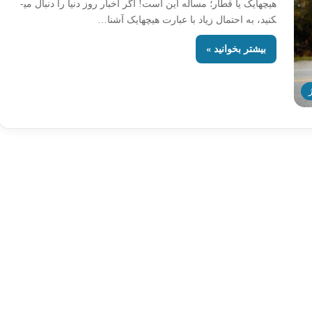
هیچهایک یا قطار؛ مساله این است! اگر اخبار روز دنیا را دنبال می­
کنید، به احتمال زیاد با عبارت هیچهایک آشنا…
بیشتر بخوانید »