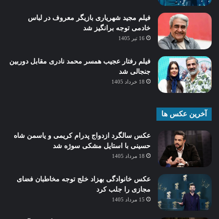
فیلم مجید شهریاری بازیگر معروف در لباس
خادمی توجه برانگیز شد
16 تیر 1405
فیلم رفتار عجیب همسر محمد نادری مقابل دوربین
جنجالی شد
18 خرداد 1405
آخرین عکس ها
عکس سالگرد ازدواج پدرام کریمی و یاسمن شاه‌
حسینی با استایل مشکی سوژه شد
18 مرداد 1405
عکس خانوادگی بهزاد خلج توجه مخاطبان فضای
مجازی را جلب کرد
15 مرداد 1405