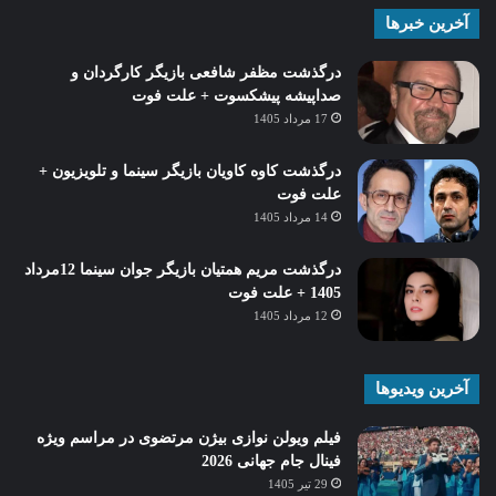
آخرین خبرها
درگذشت مظفر شافعی بازیگر کارگردان و
صداپیشه پیشکسوت + علت فوت
17 مرداد 1405
درگذشت کاوه کاویان بازیگر سینما و تلویزیون +
علت فوت
14 مرداد 1405
درگذشت مریم همتیان بازیگر جوان سینما 12مرداد
1405 + علت فوت
12 مرداد 1405
آخرین ویدیوها
فیلم ویولن نوازی بیژن مرتضوی در مراسم ویژه
فینال جام جهانی 2026
29 تیر 1405