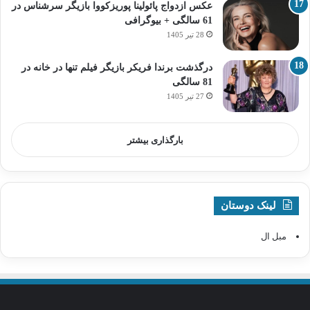
عکس ازدواج پائولینا پوریزکووا بازیگر سرشناس در
61 سالگی + بیوگرافی
28 تیر 1405
درگذشت برندا فریکر بازیگر فیلم تنها در خانه در
81 سالگی
27 تیر 1405
بارگذاری بیشتر
لینک دوستان
مبل ال