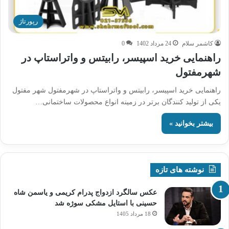
رپورتاژ
کاشمر سلام
24 مرداد 1402
0
راهنمایی خرید اسپیسر، رابیتس و واتراستاپ در
شهرمفتول
راهنمایی خرید اسپیسر، رابیتس و واتراستاپ در شهرمفتول شهر مفتول
یکی از تولید کنندگان برتر در زمینه انواع محصولات ساختمانی…
بیشتر بخوانید »
نوشته های تازه
عکس سالگرد ازدواج پدرام کریمی و یاسمن شاه‌
حسینی با استایل مشکی سوژه شد
18 مرداد 1405