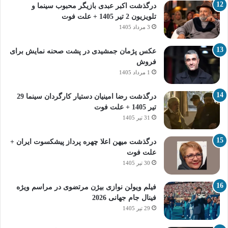
درگذشت اکبر عبدی بازیگر محبوب سینما و
تلویزیون 2 تیر 1405 + علت فوت
3 مرداد 1405
عکس پژمان جمشیدی در پشت صحنه نمایش برای
فروش
1 مرداد 1405
درگذشت رضا امینیان دستیار کارگردان سینما 29
تیر 1405 + علت فوت
31 تیر 1405
درگذشت میهن اعلا چهره پرداز پیشکسوت ایران +
علت فوت
30 تیر 1405
فیلم ویولن نوازی بیژن مرتضوی در مراسم ویژه
فینال جام جهانی 2026
29 تیر 1405