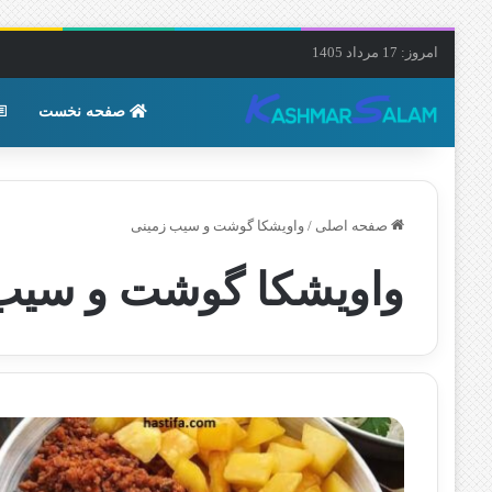
امروز: 17 مرداد 1405
صفحه نخست
صفحه اصلی
/
واویشکا گوشت و سیب زمینی
واویشکا گوشت و سیب