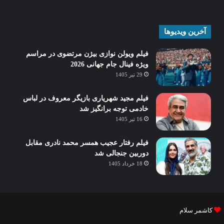
آخرین ویدیوها
فیلم ویولن نوازی بیژن مرتضوی در مراسم
ویژه فینال جام جهانی 2026
29 تیر 1405
فیلم مجید شهریاری بازیگر معروف در لباس
خادمی توجه برانگیز شد
16 تیر 1405
فیلم رفتار عجیب همسر محمد نادری مقابل
دوربین جنجالی شد
18 خرداد 1405
کاشمر سلام