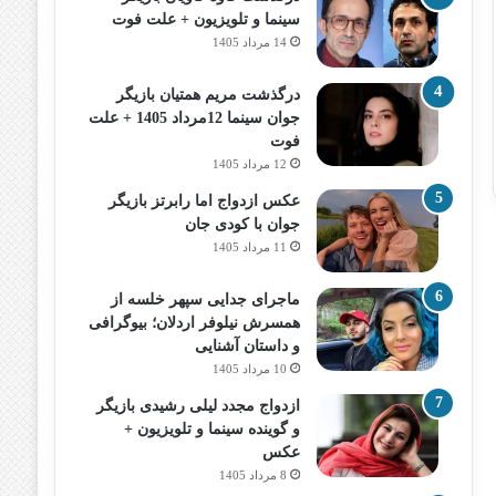
سینما و تلویزیون + علت فوت
14 مرداد 1405
درگذشت مریم همتیان بازیگر
جوان سینما 12مرداد 1405 + علت
فوت
12 مرداد 1405
عکس ازدواج اما رابرتز بازیگر
جوان با کودی جان
11 مرداد 1405
ماجرای جدایی سپهر خلسه از
همسرش نیلوفر اردلان؛ بیوگرافی
و داستان آشنایی
10 مرداد 1405
ازدواج مجدد لیلی رشیدی بازیگر
و گوینده سینما و تلویزیون +
عکس
8 مرداد 1405