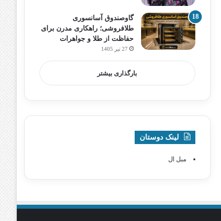
گاوصندوق آسانسوری
طلافروشی؛ راهکاری مدرن برای
حفاظت از طلا و جواهرات
27 تیر 1405
بارگذاری بیشتر
لینک دوستان
مبل ال