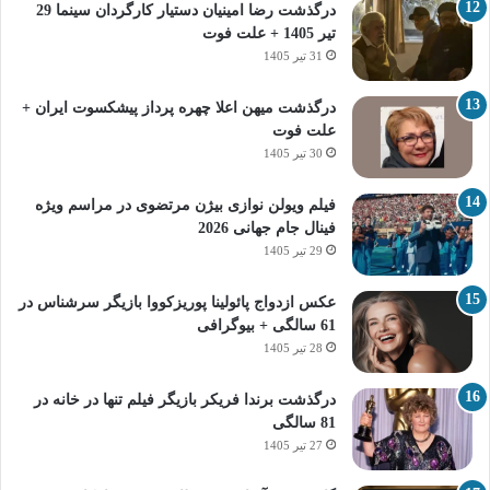
درگذشت رضا امینیان دستیار کارگردان سینما 29
تیر 1405 + علت فوت
31 تیر 1405
درگذشت میهن اعلا چهره پرداز پیشکسوت ایران +
علت فوت
30 تیر 1405
فیلم ویولن نوازی بیژن مرتضوی در مراسم ویژه
فینال جام جهانی 2026
29 تیر 1405
عکس ازدواج پائولینا پوریزکووا بازیگر سرشناس در
61 سالگی + بیوگرافی
28 تیر 1405
درگذشت برندا فریکر بازیگر فیلم تنها در خانه در
81 سالگی
27 تیر 1405