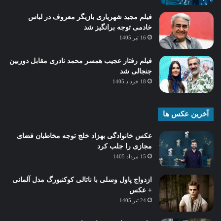
فیلم مجید شهریاری بازیگر معروف در لباس
خادمی توجه برانگیز شد
16 تیر 1405
فیلم رفتار عجیب همسر محمد نادری مقابل دوربین
جنجالی شد
18 خرداد 1405
آخرین عکس ها
عکس خانوادگی بهزاد خلج توجه مخاطبان فضای
مجازی را جلب کرد
15 مرداد 1405
ازدواج پاول وسلی با ناتالی کوکنبورگ مدل آلمانی
+ عکس
24 تیر 1405