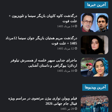
آخرین خبرها
درگذشت کاوه کاویان بازیگر سینما و تلویزیون +
علت فوت
14 مرداد 1405
درگذشت مریم همتیان بازیگر جوان سینما 12مرداد
1405 + علت فوت
12 مرداد 1405
ماجرای جدایی سپهر خلسه از همسرش نیلوفر
اردلان؛ بیوگرافی و داستان آشنایی
10 مرداد 1405
آخرین ویدیوها
فیلم ویولن نوازی بیژن مرتضوی در مراسم ویژه
فینال جام جهانی 2026
29 تیر 1405