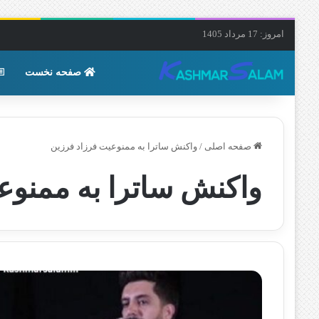
امروز: 17 مرداد 1405
صفحه نخست
صفحه اصلی
/
واکنش ساترا به ممنوعیت فرزاد فرزین
واکنش ساترا به ممنوع