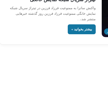
واکنش ساترا به ممنوعیت فرزاد فرزین در تیتراژ سریال شبکه
نمایش خانگی ممنوعیت فرزاد فرزین روز گذشته خبرهایی
منتشر شد،…
بیشتر بخوانید »