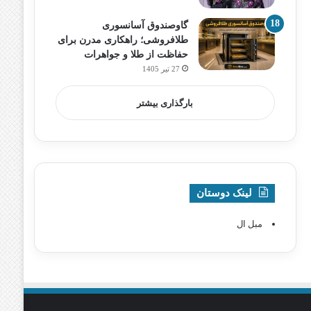
گاوصندوق آسانسوری
طلافروشی؛ راهکاری مدرن برای
حفاظت از طلا و جواهرات
27 تیر 1405
بارگذاری بیشتر
لینک دوستان
مبل ال