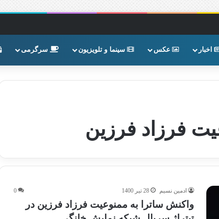
اخبار
عکس
سینما و تلویزیون
سرگرمی
یت فرزاد فرزین
ادمین نسیم
28 تیر 1400
0
واکنش ساترا به ممنوعیت فرزاد فرزین در
تیتراژ سریال شبکه نمایش خانگی