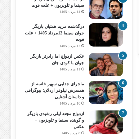
سینما و تلویزیون + علت فوت
14 مرداد 1405
درگذشت مریم همتیان بازیگر
جوان سینما 12مرداد 1405 + علت
فوت
12 مرداد 1405
عکس ازدواج اما رابرتز بازیگر
جوان با کودی جان
11 مرداد 1405
ماجرای جدایی سپهر خلسه از
همسرش نیلوفر اردلان؛ بیوگرافی
و داستان آشنایی
10 مرداد 1405
ازدواج مجدد لیلی رشیدی بازیگر
و گوینده سینما و تلویزیون +
عکس
8 مرداد 1405