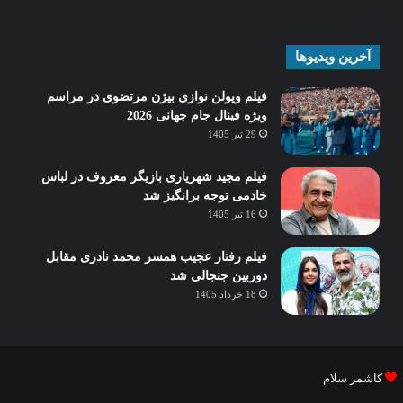
آخرین ویدیوها
فیلم ویولن نوازی بیژن مرتضوی در مراسم
ویژه فینال جام جهانی 2026
29 تیر 1405
فیلم مجید شهریاری بازیگر معروف در لباس
خادمی توجه برانگیز شد
16 تیر 1405
فیلم رفتار عجیب همسر محمد نادری مقابل
دوربین جنجالی شد
18 خرداد 1405
کاشمر سلام