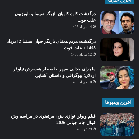
درگذشت کاوه کاویان بازیگر سینما و تلویزیون +
علت فوت
14 مرداد 1405
درگذشت مریم همتیان بازیگر جوان سینما 12مرداد
1405 + علت فوت
12 مرداد 1405
ماجرای جدایی سپهر خلسه از همسرش نیلوفر
اردلان؛ بیوگرافی و داستان آشنایی
10 مرداد 1405
آخرین ویدیوها
فیلم ویولن نوازی بیژن مرتضوی در مراسم ویژه
فینال جام جهانی 2026
29 تیر 1405