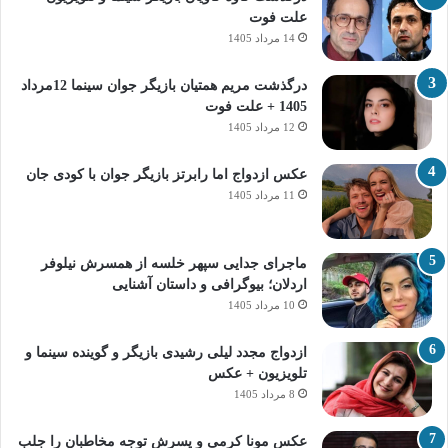
علت فوت
14 مرداد 1405
درگذشت مریم همتیان بازیگر جوان سینما 12مرداد
1405 + علت فوت
12 مرداد 1405
عکس ازدواج اما رابرتز بازیگر جوان با کودی جان
11 مرداد 1405
ماجرای جدایی سپهر خلسه از همسرش نیلوفر
اردلان؛ بیوگرافی و داستان آشنایی
10 مرداد 1405
ازدواج مجدد لیلی رشیدی بازیگر و گوینده سینما و
تلویزیون + عکس
8 مرداد 1405
عکس مونا کرمی و پسرش توجه مخاطبان را جلب