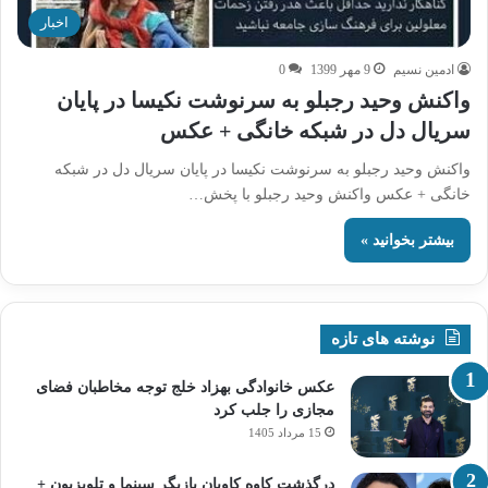
اخبار
ادمین نسیم
9 مهر 1399
0
واکنش وحید رجبلو به سرنوشت نکیسا در پایان
سریال دل در شبکه خانگی + عکس
واکنش وحید رجبلو به سرنوشت نکیسا در پایان سریال دل در شبکه
خانگی + عکس واکنش وحید رجبلو با پخش…
بیشتر بخوانید »
نوشته های تازه
عکس خانوادگی بهزاد خلج توجه مخاطبان فضای
مجازی را جلب کرد
15 مرداد 1405
درگذشت کاوه کاویان بازیگر سینما و تلویزیون +