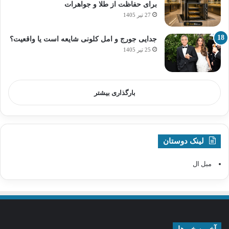
برای حفاظت از طلا و جواهرات
27 تیر 1405
جدایی جورج و امل کلونی شایعه است یا واقعیت؟
25 تیر 1405
بارگذاری بیشتر
لینک دوستان
مبل ال
آخرین خبرها