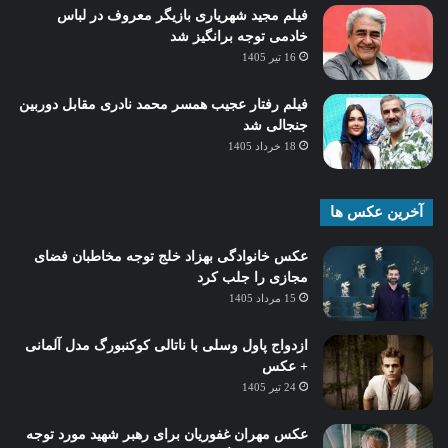
فیلم مجید شهریاری بازیگر معروف در لباس
خادمی توجه برانگیز شد
16 تیر 1405
فیلم رفتار عجیب همسر محمد نادری مقابل دوربین
جنجالی شد
18 خرداد 1405
آخرین عکس ها
عکس خانوادگی بهزاد خلج توجه مخاطبان فضای
مجازی را جلب کرد
15 مرداد 1405
ازدواج پاول وسلی با ناتالی کوکنبورگ مدل آلمانی
+ عکس
24 تیر 1405
عکس مهران غفوریان برای رهبر شهید مورد توجه